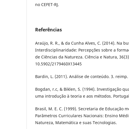
no CEFET-RJ.
Referências
Araújo, R. R., & da Cunha Alves, C. (2014). Na b
Interdisciplinaridade: Percepções sobre a formaç
de Ciências da Natureza. Ciência e Natura, 36(3)
10.5902/2179460X13445
Bardin, L. (2011). Análise de conteúdo. 3. reimp.
Bogdan, r.c, & Biklen, S. (1994). Investigação qu
uma introdução à teoria e aos métodos. Portugal:
Brasil, M. E. C. (1999). Secretaria de Educação 
Parâmetros Curriculares Nacionais: Ensino Médio
Natureza, Matemática e suas Tecnologias.