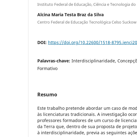
Instituto Federal de Educação, Ciência e Tecnologia do R
Alcina Maria Testa Braz da Silva
Centro Federal de Educação Tecnológica Celso Suckow
DOI:
https://doi.org/10.22600/1518-8795.ienci
Palavras-chave:
Interdisciplinaridade, Concepç
Formativo
Resumo
Este trabalho pretende abordar um caso de mode
às licenciaturas tradicionais. A investigação o
professores formadores de um curso de licencia
da Terra que, dentro de sua proposta de proje
à interdisciplinaridade, previa as seguintes aç