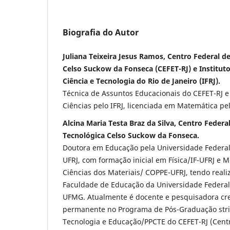
Biografia do Autor
Juliana Teixeira Jesus Ramos, Centro Federal 
Celso Suckow da Fonseca (CEFET-RJ) e Institut
Ciência e Tecnologia do Rio de Janeiro (IFRJ).
Técnica de Assuntos Educacionais do CEFET-RJ 
Ciências pelo IFRJ, licenciada em Matemática pe
Alcina Maria Testa Braz da Silva, Centro Feder
Tecnológica Celso Suckow da Fonseca.
Doutora em Educação pela Universidade Federal 
UFRJ, com formação inicial em Física/IF-UFRJ e
Ciências dos Materiais/ COPPE-UFRJ, tendo real
Faculdade de Educação da Universidade Federal
UFMG. Atualmente é docente e pesquisadora c
permanente no Programa de Pós-Graduação stri
Tecnologia e Educação/PPCTE do CEFET-RJ (Cent