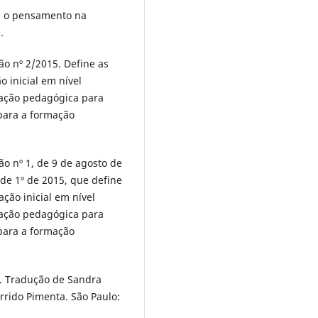
I: o pensamento na
.
ão nº 2/2015. Define as
o inicial em nível
rmação pedagógica para
para a formação
o nº 1, de 9 de agosto de
 de 1º de 2015, que define
ação inicial em nível
rmação pedagógica para
para a formação
s. Tradução de Sandra
rrido Pimenta. São Paulo: