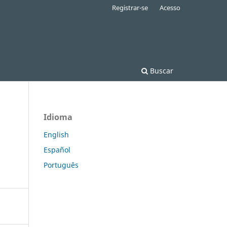
Registrar-se
Acesso
Buscar
Idioma
English
Español
Português