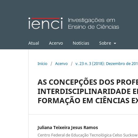
Atual
Acervo
Notícias
Sobre
Início
/
Acervo
/
v. 23 n. 3 (2018): Dezembro de 20
AS CONCEPÇÕES DOS PROFE
INTERDISCIPLINARIDADE 
FORMAÇÃO EM CIÊNCIAS EX
Juliana Teixeira Jesus Ramos
Centro Federal de Educação Tecnológica Celso Suckow 