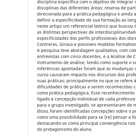
disciplina específica com o objetivo de integrar
disciplinas das diferentes áreas; reserva de par
direcionada para a prática pedagógica e ainda a
definir a especificidade de sua formação ao lo
neste artigo um referencial teórico que buscou 
as distintas perspectivas de interdisciplinarida
especificidades dos perfis profissionais dos doc
Contreras, Giroux e possíveis modelos formativo
A pesquisa teve abordagem qualitativa, com col
entrevistas com cinco docentes, e a Análise de
instrumento de análise, tendo como suporte o s
inferências apontadas foram que as mudanças o
curso causaram impacto nos discursos dos prof
suas práticas; principalmente no que se refere à
dificuldades de práticas a serem reconhecidas c
como prática pedagógica. Esse reconhecimento
ligado à concepção individual de cada professor
para o grupo investigado, se apresentaram de 
disso, foram identificadas concepções sobre o 
como uma possibilidade para se (re) pensar a f
destacando-se como principal convergência nos 
do protagonismo do aluno.