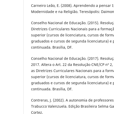
Carneiro Leão, E. (2008). Aprendendo a pensar 
Modernidade e na Religião. Teresópolis: Daimon
Conselho Nacional de Educação. (2015). Resoluç
Diretrizes Curriculares Nacionais para a formaçã
superior (cursos de licenciatura, cursos de fo
graduados e cursos de segunda licenciatura) e 
continuada. Brasília, DF.
Conselho Nacional de Educação. (2017). Resoluçã
2017. Altera o Art. 22 da Resolução CNE/CP nº 2,
as Diretrizes Curriculares Nacionais para a form
superior (cursos de licenciatura, cursos de fo
graduados e cursos de segunda licenciatura) e 
continuada. Brasília, DF.
Contreras, J. (2002). A autonomia de professore
Trabucco Valenzuela. Edição Brasileira Selma Ga
Cortez.