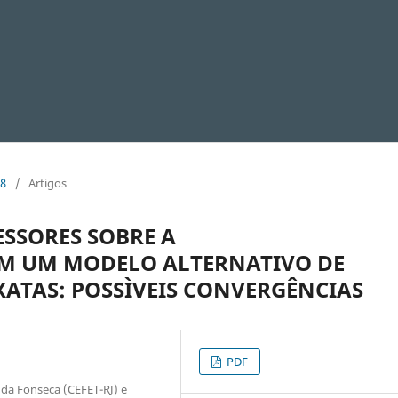
18
/
Artigos
SSORES SOBRE A
EM UM MODELO ALTERNATIVO DE
ATAS: POSSÌVEIS CONVERGÊNCIAS
PDF
da Fonseca (CEFET-RJ) e