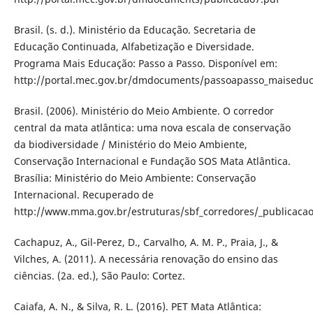
Brasil. (s. d.). Ministério da Educação. Secretaria de
Educação Continuada, Alfabetização e Diversidade.
Programa Mais Educação: Passo a Passo. Disponível em:
http://portal.mec.gov.br/dmdocuments/passoapasso_maiseduc
Brasil. (2006). Ministério do Meio Ambiente. O corredor
central da mata atlântica: uma nova escala de conservação
da biodiversidade / Ministério do Meio Ambiente,
Conservação Internacional e Fundação SOS Mata Atlântica.
Brasília: Ministério do Meio Ambiente: Conservação
Internacional. Recuperado de
http://www.mma.gov.br/estruturas/sbf_corredores/_publicaca
Cachapuz, A., Gil-Perez, D., Carvalho, A. M. P., Praia, J., &
Vilches, A. (2011). A necessária renovação do ensino das
ciências. (2a. ed.), São Paulo: Cortez.
Caiafa, A. N., & Silva, R. L. (2016). PET Mata Atlântica: