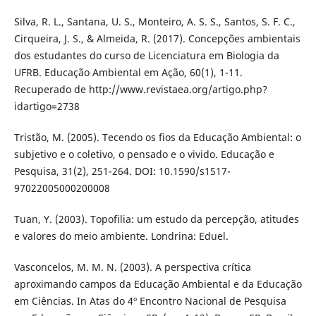
Silva, R. L., Santana, U. S., Monteiro, A. S. S., Santos, S. F. C.,
Cirqueira, J. S., & Almeida, R. (2017). Concepções ambientais
dos estudantes do curso de Licenciatura em Biologia da
UFRB. Educação Ambiental em Ação, 60(1), 1-11.
Recuperado de http://www.revistaea.org/artigo.php?
idartigo=2738
Tristão, M. (2005). Tecendo os fios da Educação Ambiental: o
subjetivo e o coletivo, o pensado e o vivido. Educação e
Pesquisa, 31(2), 251-264. DOI: 10.1590/s1517-
97022005000200008
Tuan, Y. (2003). Topofilia: um estudo da percepção, atitudes
e valores do meio ambiente. Londrina: Eduel.
Vasconcelos, M. M. N. (2003). A perspectiva crítica
aproximando campos da Educação Ambiental e da Educação
em Ciências. In Atas do 4º Encontro Nacional de Pesquisa