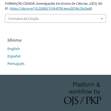
FORMAÇÃO CIDADÃ.
Investigações Em Ensino De Ciências
,
23
(3), 60-
81.
https://doi.org/10.22600/1518-8795.ienci2018v23n3p60
Formatos de Citação
Idioma
English
Español
Português