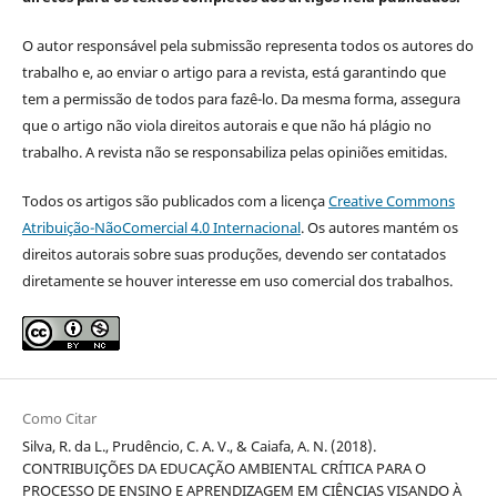
O autor responsável pela submissão representa todos os autores do
trabalho e, ao enviar o artigo para a revista, está garantindo que
tem a permissão de todos para fazê-lo. Da mesma forma, assegura
que o artigo não viola direitos autorais e que não há plágio no
trabalho. A revista não se responsabiliza pelas opiniões emitidas.
Todos os artigos são publicados com a licença
Creative Commons
Atribuição-NãoComercial 4.0 Internacional
. Os autores mantém os
direitos autorais sobre suas produções, devendo ser contatados
diretamente se houver interesse em uso comercial dos trabalhos.
Como Citar
Silva, R. da L., Prudêncio, C. A. V., & Caiafa, A. N. (2018).
CONTRIBUIÇÕES DA EDUCAÇÃO AMBIENTAL CRÍTICA PARA O
PROCESSO DE ENSINO E APRENDIZAGEM EM CIÊNCIAS VISANDO À