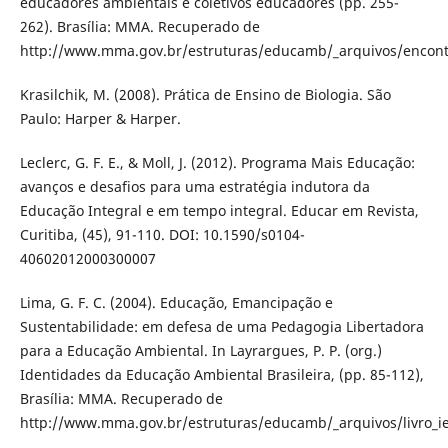
educadores ambientais e coletivos educadores (pp. 255-
262). Brasília: MMA. Recuperado de
http://www.mma.gov.br/estruturas/educamb/_arquivos/encont
Krasilchik, M. (2008). Prática de Ensino de Biologia. São
Paulo: Harper & Harper.
Leclerc, G. F. E., & Moll, J. (2012). Programa Mais Educação:
avanços e desafios para uma estratégia indutora da
Educação Integral e em tempo integral. Educar em Revista,
Curitiba, (45), 91-110. DOI: 10.1590/s0104-
40602012000300007
Lima, G. F. C. (2004). Educação, Emancipação e
Sustentabilidade: em defesa de uma Pedagogia Libertadora
para a Educação Ambiental. In Layrargues, P. P. (org.)
Identidades da Educação Ambiental Brasileira, (pp. 85-112),
Brasília: MMA. Recuperado de
http://www.mma.gov.br/estruturas/educamb/_arquivos/livro_i