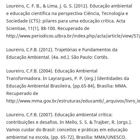
Loureiro, C. F. B., & Lima, J. G. S. (2012). Educação ambiental
e educação científica na perspectiva Ciência, Tecnologia e
Sociedade (CTS): pilares para uma educação crítica. Acta
Scientiae, 11(1), 88-100. Recuperado de
http://www.periodicos.ulbra.br/index.php/acta/article/view/57
Loureiro, C.F.B. (2012). Trajetórias e Fundamentos da
Educação Ambiental. (4a. ed.). São Paulo: Cortês.
Loureiro, C.F.B. (2004). Educação Ambiental
Transformadora. In Layrargues, P. P. (org.) Identidades da
Educação Ambiental Brasileira, (pp.65-84), Brasília: MMA.
Recuperado de
http://www.mma.gov.br/estruturas/educamb/_arquivos/livro_i
Loureiro, C.F.B. (2007). Educação ambiental crítica:
contribuições e desafios. In Mello, S. S. & Trajber, R. (orgs.).
Vamos cuidar do Brasil: conceitos e práticas em educação
ambiental na escola, (pp. 65-72), Brasília: MMA/UNESCO.