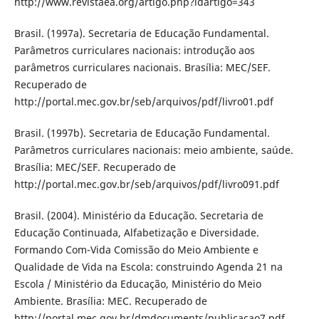
http://www.revistaea.org/artigo.php?idartigo=343
Brasil. (1997a). Secretaria de Educação Fundamental.
Parâmetros curriculares nacionais: introdução aos
parâmetros curriculares nacionais. Brasília: MEC/SEF.
Recuperado de
http://portal.mec.gov.br/seb/arquivos/pdf/livro01.pdf
Brasil. (1997b). Secretaria de Educação Fundamental.
Parâmetros curriculares nacionais: meio ambiente, saúde.
Brasília: MEC/SEF. Recuperado de
http://portal.mec.gov.br/seb/arquivos/pdf/livro091.pdf
Brasil. (2004). Ministério da Educação. Secretaria de
Educação Continuada, Alfabetização e Diversidade.
Formando Com-Vida Comissão do Meio Ambiente e
Qualidade de Vida na Escola: construindo Agenda 21 na
Escola / Ministério da Educação, Ministério do Meio
Ambiente. Brasília: MEC. Recuperado de
http://portal.mec.gov.br/dmdocuments/publicacao7.pdf