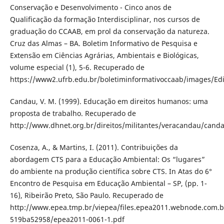
Conservação e Desenvolvimento - Cinco anos de
Qualificação da formação Interdisciplinar, nos cursos de
graduação do CCAAB, em prol da conservação da natureza.
Cruz das Almas – BA. Boletim Informativo de Pesquisa e
Extensão em Ciências Agrárias, Ambientais e Biológicas,
volume especial (1), 5-6. Recuperado de
https://www2.ufrb.edu.br/boletiminformativoccaab/images/Ed
Candau, V. M. (1999). Educação em direitos humanos: uma
proposta de trabalho. Recuperado de
http://www.dhnet.org.br/direitos/militantes/veracandau/cand
Cosenza, A., & Martins, I. (2011). Contribuições da
abordagem CTS para a Educação Ambiental: Os “lugares”
do ambiente na produção científica sobre CTS. In Atas do 6°
Encontro de Pesquisa em Educação Ambiental – SP, (pp. 1-
16), Ribeirão Preto, São Paulo. Recuperado de
http://www.epea.tmp.br/viepea/files.epea2011.webnode.com.
519ba52958/epea2011-0061-1.pdf