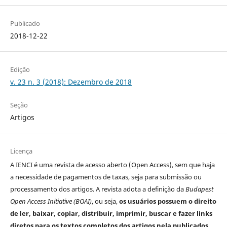
Publicado
2018-12-22
Edição
v. 23 n. 3 (2018): Dezembro de 2018
Seção
Artigos
Licença
A IENCI é uma revista de acesso aberto (Open Access), sem que haja
a necessidade de pagamentos de taxas, seja para submissão ou
processamento dos artigos. A revista adota a definição da
Budapest
Open Access Initiative (BOAI)
, ou seja,
os usuários possuem o direito
de ler, baixar, copiar, distribuir, imprimir, buscar e fazer links
diretos para os textos completos dos artigos nela publicados.