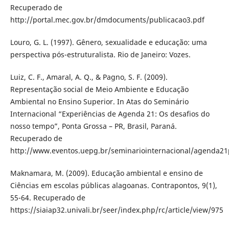
Recuperado de
http://portal.mec.gov.br/dmdocuments/publicacao3.pdf
Louro, G. L. (1997). Gênero, sexualidade e educação: uma
perspectiva pós-estruturalista. Rio de Janeiro: Vozes.
Luiz, C. F., Amaral, A. Q., & Pagno, S. F. (2009).
Representação social de Meio Ambiente e Educação
Ambiental no Ensino Superior. In Atas do Seminário
Internacional “Experiências de Agenda 21: Os desafios do
nosso tempo”, Ponta Grossa – PR, Brasil, Paraná.
Recuperado de
http://www.eventos.uepg.br/seminariointernacional/agenda21pa
Maknamara, M. (2009). Educação ambiental e ensino de
Ciências em escolas públicas alagoanas. Contrapontos, 9(1),
55-64. Recuperado de
https://siaiap32.univali.br/seer/index.php/rc/article/view/975