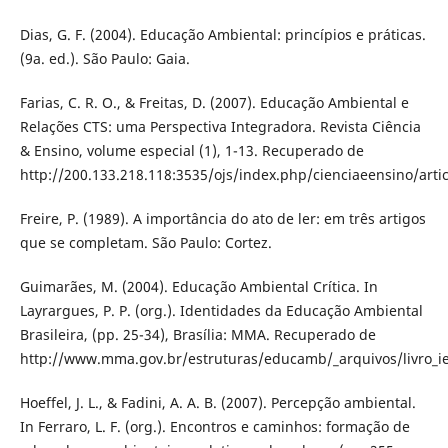
Dias, G. F. (2004). Educação Ambiental: princípios e práticas.
(9a. ed.). São Paulo: Gaia.
Farias, C. R. O., & Freitas, D. (2007). Educação Ambiental e
Relações CTS: uma Perspectiva Integradora. Revista Ciência
& Ensino, volume especial (1), 1-13. Recuperado de
http://200.133.218.118:3535/ojs/index.php/cienciaeensino/arti
Freire, P. (1989). A importância do ato de ler: em três artigos
que se completam. São Paulo: Cortez.
Guimarães, M. (2004). Educação Ambiental Crítica. In
Layrargues, P. P. (org.). Identidades da Educação Ambiental
Brasileira, (pp. 25-34), Brasília: MMA. Recuperado de
http://www.mma.gov.br/estruturas/educamb/_arquivos/livro_i
Hoeffel, J. L., & Fadini, A. A. B. (2007). Percepção ambiental.
In Ferraro, L. F. (org.). Encontros e caminhos: formação de