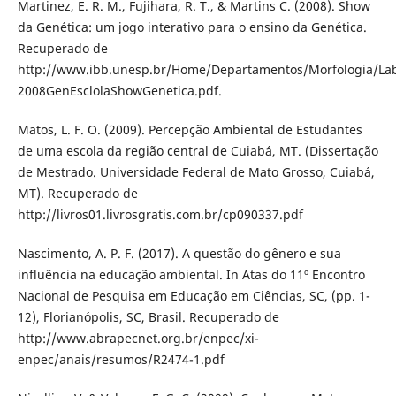
Martinez, E. R. M., Fujihara, R. T., & Martins C. (2008). Show
da Genética: um jogo interativo para o ensino da Genética.
Recuperado de
http://www.ibb.unesp.br/Home/Departamentos/Morfologia/Labo
2008GenEsclolaShowGenetica.pdf.
Matos, L. F. O. (2009). Percepção Ambiental de Estudantes
de uma escola da região central de Cuiabá, MT. (Dissertação
de Mestrado. Universidade Federal de Mato Grosso, Cuiabá,
MT). Recuperado de
http://livros01.livrosgratis.com.br/cp090337.pdf
Nascimento, A. P. F. (2017). A questão do gênero e sua
influência na educação ambiental. In Atas do 11º Encontro
Nacional de Pesquisa em Educação em Ciências, SC, (pp. 1-
12), Florianópolis, SC, Brasil. Recuperado de
http://www.abrapecnet.org.br/enpec/xi-
enpec/anais/resumos/R2474-1.pdf