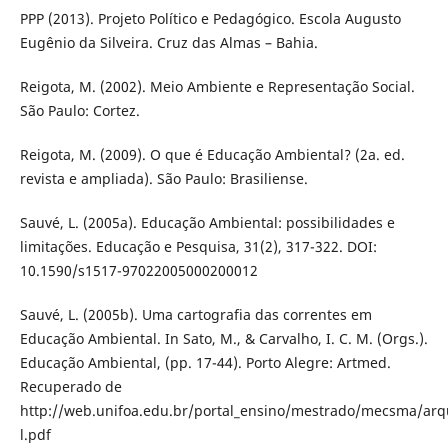
PPP (2013). Projeto Político e Pedagógico. Escola Augusto
Eugênio da Silveira. Cruz das Almas – Bahia.
Reigota, M. (2002). Meio Ambiente e Representação Social.
São Paulo: Cortez.
Reigota, M. (2009). O que é Educação Ambiental? (2a. ed.
revista e ampliada). São Paulo: Brasiliense.
Sauvé, L. (2005a). Educação Ambiental: possibilidades e
limitações. Educação e Pesquisa, 31(2), 317-322. DOI:
10.1590/s1517-97022005000200012
Sauvé, L. (2005b). Uma cartografia das correntes em
Educação Ambiental. In Sato, M., & Carvalho, I. C. M. (Orgs.).
Educação Ambiental, (pp. 17-44). Porto Alegre: Artmed.
Recuperado de
http://web.unifoa.edu.br/portal_ensino/mestrado/mecsma/arq
l.pdf