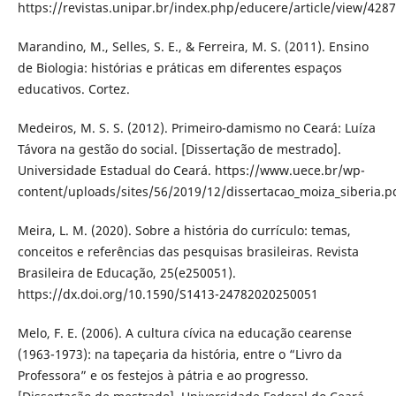
https://revistas.unipar.br/index.php/educere/article/view/4287
Marandino, M., Selles, S. E., & Ferreira, M. S. (2011). Ensino
de Biologia: histórias e práticas em diferentes espaços
educativos. Cortez.
Medeiros, M. S. S. (2012). Primeiro-damismo no Ceará: Luíza
Távora na gestão do social. [Dissertação de mestrado].
Universidade Estadual do Ceará. https://www.uece.br/wp-
content/uploads/sites/56/2019/12/dissertacao_moiza_siberia.p
Meira, L. M. (2020). Sobre a história do currículo: temas,
conceitos e referências das pesquisas brasileiras. Revista
Brasileira de Educação, 25(e250051).
https://dx.doi.org/10.1590/S1413-24782020250051
Melo, F. E. (2006). A cultura cívica na educação cearense
(1963-1973): na tapeçaria da história, entre o “Livro da
Professora” e os festejos à pátria e ao progresso.