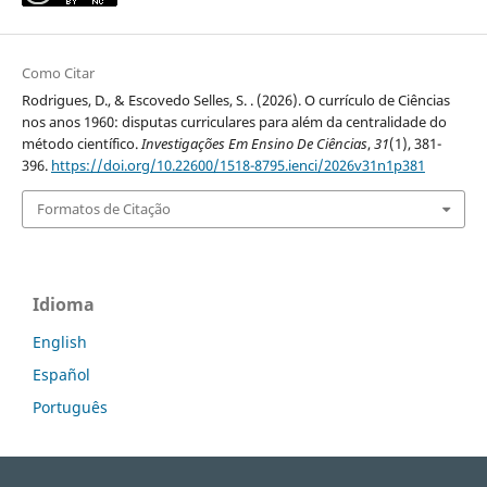
Como Citar
Rodrigues, D., & Escovedo Selles, S. . (2026). O currículo de Ciências
nos anos 1960: disputas curriculares para além da centralidade do
método científico.
Investigações Em Ensino De Ciências
,
31
(1), 381-
396.
https://doi.org/10.22600/1518-8795.ienci/2026v31n1p381
Formatos de Citação
Idioma
English
Español
Português