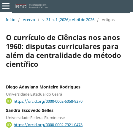
Início
/
Acervo
/
v. 31 n. 1 (2026): Abril de 2026
/
Artigos
O currículo de Ciências nos anos
1960: disputas curriculares para
além da centralidade do método
científico
Diego Adaylano Monteiro Rodrigues
Universidade Estadual do Ceará
https://orcid.org/0000-0002-6058-9270
Sandra Escovedo Selles
Universidade Federal Fluminense
https://orcid.org/0000-0002-7921-0478