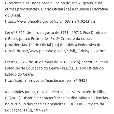
Diretrizes e as Bases para o Ensino de 1º e 2º graus, e dá
outras providências. Diário Oficial [da] República Federativa
do Brasil.
https://www.planalto.gov.br/ccivil_03/leis/l4024.htm
Lei nº 5.692, de 11 de agosto de 1971. (1971). Fixa Diretrizes
e Bases para o Ensino de 1º e 2º Graus, e dá outras
providências. Diário Oficial [da] República Federativa do
Brasil. https://www.planalto.gov.br/ccivil_03/leis/l5692.htm
Lei nº 16.025, de 30 de maio de 2016. (2016). Institui o Plano
Estadual de Educação do Ceará - PEE/CE. Diário Oficial do
Estado do Ceará.
http://sapl.al.ce.gov.br/legislacao/norma/18421
Magalhães Junior, C. A. O., Pietrocolla, M., & Ortêncio Filho,
H. (2011). História e características da disciplina de Ciências
no currículo das escolas brasileiras. EDUCERE - Revista da
Educação, 11(2), 197-224.