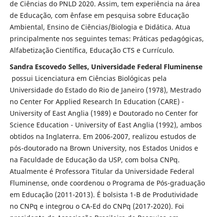
de Ciências do PNLD 2020. Assim, tem experiência na área
de Educação, com ênfase em pesquisa sobre Educação
Ambiental, Ensino de Ciências/Biologia e Didática. Atua
principalmente nos seguintes temas: Práticas pedagógicas,
Alfabetização Científica, Educação CTS e Currículo.
Sandra Escovedo Selles, Universidade Federal Fluminense
possui Licenciatura em Ciências Biológicas pela
Universidade do Estado do Rio de Janeiro (1978), Mestrado
no Center For Applied Research In Education (CARE) -
University of East Anglia (1989) e Doutorado no Center for
Science Education - University of East Anglia (1992), ambos
obtidos na Inglaterra. Em 2006-2007, realizou estudos de
pós-doutorado na Brown University, nos Estados Unidos e
na Faculdade de Educação da USP, com bolsa CNPq.
Atualmente é Professora Titular da Universidade Federal
Fluminense, onde coordenou o Programa de Pós-graduação
em Educação (2011-2013). É bolsista 1-B de Produtividade
no CNPq e integrou o CA-Ed do CNPq (2017-2020). Foi