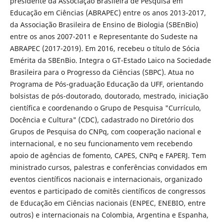
presidente da Associação Brasileira de Pesquisa em
Educação em Ciências (ABRAPEC) entre os anos 2013-2017,
da Associação Brasileira de Ensino de Biologia (SBEnBio)
entre os anos 2007-2011 e Representante do Sudeste na
ABRAPEC (2017-2019). Em 2016, recebeu o título de Sócia
Emérita da SBEnBio. Integra o GT-Estado Laico na Sociedade
Brasileira para o Progresso da Ciências (SBPC). Atua no
Programa de Pós-graduação Educação da UFF, orientando
bolsistas de pós-doutorado, doutorado, mestrado, iniciação
científica e coordenando o Grupo de Pesquisa "Currículo,
Docência e Cultura" (CDC), cadastrado no Diretório dos
Grupos de Pesquisa do CNPq, com cooperação nacional e
internacional, e no seu funcionamento vem recebendo
apoio de agências de fomento, CAPES, CNPq e FAPERJ. Tem
ministrado cursos, palestras e conferências convidados em
eventos científicos nacionais e internacionais, organizado
eventos e participado de comitês científicos de congressos
de Educação em Ciências nacionais (ENPEC, ENEBIO, entre
outros) e internacionais na Colombia, Argentina e Espanha,