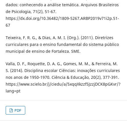
dados: conhecendo a análise temática. Arquivos Brasileiros
de Psicologia, 71(2), 51-67.
https://dx.doi.org/10.36482/1809-5267.ARBP2019v71i2p.51-
67
Teixeira, F. R. G., & Dias, A. M. I. (Org.). (2011). Diretrizes
curriculares para o ensino fundamental do sistema público
municipal de ensino de Fortaleza. SME.
Valla, D. F., Roquette, D. A. G., Gomes, M. M., & Ferreira, M.
S. (2014). Disciplina escolar Ciências: inovações curriculares
nos anos de 1950-1970. Ciência & Educação, 20(2), 377-391.
https://www.scielo.br/j/ciedu/a/5xqqXkzzfSJzzjDCK8pGKvr/?
lang=pt
PDF