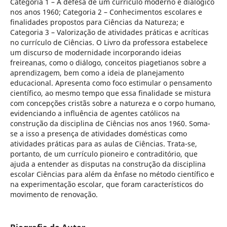
Categoria 1 – A defesa de um currículo moderno e dialógico
nos anos 1960; Categoria 2 – Conhecimentos escolares e
finalidades propostos para Ciências da Natureza; e
Categoria 3 – Valorização de atividades práticas e acríticas
no currículo de Ciências. O Livro da professora estabelece
um discurso de modernidade incorporando ideias
freireanas, como o diálogo, conceitos piagetianos sobre a
aprendizagem, bem como a ideia de planejamento
educacional. Apresenta como foco estimular o pensamento
científico, ao mesmo tempo que essa finalidade se mistura
com concepções cristãs sobre a natureza e o corpo humano,
evidenciando a influência de agentes católicos na
construção da disciplina de Ciências nos anos 1960. Soma-
se a isso a presença de atividades domésticas como
atividades práticas para as aulas de Ciências. Trata-se,
portanto, de um currículo pioneiro e contraditório, que
ajuda a entender as disputas na construção da disciplina
escolar Ciências para além da ênfase no método científico e
na experimentação escolar, que foram característicos do
movimento de renovação.