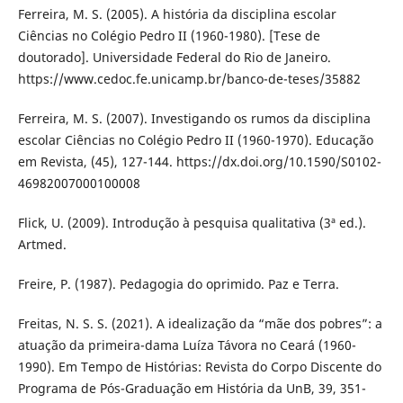
Ferreira, M. S. (2005). A história da disciplina escolar
Ciências no Colégio Pedro II (1960-1980). [Tese de
doutorado]. Universidade Federal do Rio de Janeiro.
https://www.cedoc.fe.unicamp.br/banco-de-teses/35882
Ferreira, M. S. (2007). Investigando os rumos da disciplina
escolar Ciências no Colégio Pedro II (1960-1970). Educação
em Revista, (45), 127-144. https://dx.doi.org/10.1590/S0102-
46982007000100008
Flick, U. (2009). Introdução à pesquisa qualitativa (3ª ed.).
Artmed.
Freire, P. (1987). Pedagogia do oprimido. Paz e Terra.
Freitas, N. S. S. (2021). A idealização da “mãe dos pobres”: a
atuação da primeira-dama Luíza Távora no Ceará (1960-
1990). Em Tempo de Histórias: Revista do Corpo Discente do
Programa de Pós-Graduação em História da UnB, 39, 351-