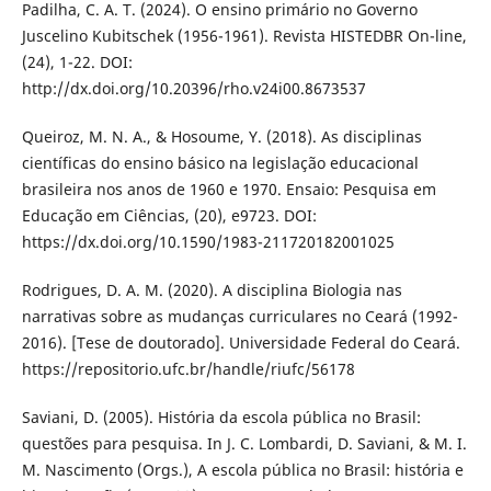
Padilha, C. A. T. (2024). O ensino primário no Governo
Juscelino Kubitschek (1956-1961). Revista HISTEDBR On-line,
(24), 1-22. DOI:
http://dx.doi.org/10.20396/rho.v24i00.8673537
Queiroz, M. N. A., & Hosoume, Y. (2018). As disciplinas
científicas do ensino básico na legislação educacional
brasileira nos anos de 1960 e 1970. Ensaio: Pesquisa em
Educação em Ciências, (20), e9723. DOI:
https://dx.doi.org/10.1590/1983-211720182001025
Rodrigues, D. A. M. (2020). A disciplina Biologia nas
narrativas sobre as mudanças curriculares no Ceará (1992-
2016). [Tese de doutorado]. Universidade Federal do Ceará.
https://repositorio.ufc.br/handle/riufc/56178
Saviani, D. (2005). História da escola pública no Brasil:
questões para pesquisa. In J. C. Lombardi, D. Saviani, & M. I.
M. Nascimento (Orgs.), A escola pública no Brasil: história e