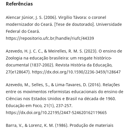
Referências
Alencar Júnior, J. S. (2006). Virgílio Távora: o coronel
modernizador do Ceará. [Tese de doutorado]. Universidade
Federal do Ceará.
https://repositorio.ufc.br/handle/riufc/44339
Azevedo, H. J. C. C., & Meirelles, R. M. S. (2023). O ensino de
Zoologia na educação brasileira: um resgate histórico-
documental (1837-2002). Revista História da Educação,
27(e128647). https://dx.doi.org/10.1590/2236-3459/128647
Azevedo, M., Selles, S., & Lima-Tavares, D. (2016). Relações
entre os movimentos reformistas educacionais do ensino de
Ciências nos Estados Unidos e Brasil na década de 1960.
Educação em Foco, 21(1), 237-257.
https://dx.doi.org/10.22195/2447-524620162119665
Barra, V., & Lorenz, K. M. (1986). Produção de materiais