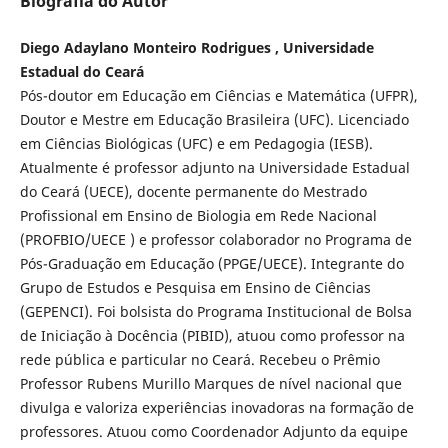
Biografia do Autor
Diego Adaylano Monteiro Rodrigues , Universidade
Estadual do Ceará
Pós-doutor em Educação em Ciências e Matemática (UFPR),
Doutor e Mestre em Educação Brasileira (UFC). Licenciado
em Ciências Biológicas (UFC) e em Pedagogia (IESB).
Atualmente é professor adjunto na Universidade Estadual
do Ceará (UECE), docente permanente do Mestrado
Profissional em Ensino de Biologia em Rede Nacional
(PROFBIO/UECE ) e professor colaborador no Programa de
Pós-Graduação em Educação (PPGE/UECE). Integrante do
Grupo de Estudos e Pesquisa em Ensino de Ciências
(GEPENCI). Foi bolsista do Programa Institucional de Bolsa
de Iniciação à Docência (PIBID), atuou como professor na
rede pública e particular no Ceará. Recebeu o Prêmio
Professor Rubens Murillo Marques de nível nacional que
divulga e valoriza experiências inovadoras na formação de
professores. Atuou como Coordenador Adjunto da equipe