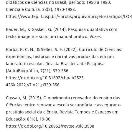
didáticos de Ciências no Brasil, período: 1950 a 1980.
Ciência e Cultura, 38(3), 1970-1983.
https://www.fep.if.usp.br/~profis/arquivo/projetos/artigos/
Bauer, M., & Gaskell, G. (2014). Pesquisa qualitativa com
texto, imagem e som: um manual prático. Vozes.
Borba, R. C. N., & Selles, S. E. (2022). Currículo de Ciências:
experiências, histórias e narrativas produzidas em um
laboratório escolar. Revista Brasileira de Pesquisa
(Auto)Biográfica, 7(21), 339-356.
https://dx.doi.org/10.31892/rbpab2525-
426X.2022.v7.n21.p339-356
Cassab, M. (2015). O movimento renovador do ensino das
Ciências: entre renovar a escola secundária e assegurar o
prestígio social da ciência. Revista Tempos e Espaços em
Educação, 8(16), 19-36.
https://dx.doi.org/10.20952/revtee.v0i0.3938