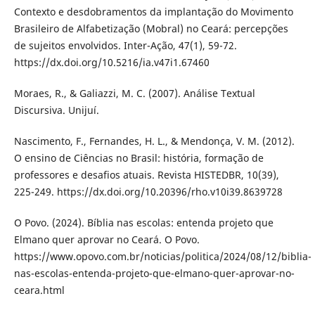
Contexto e desdobramentos da implantação do Movimento
Brasileiro de Alfabetização (Mobral) no Ceará: percepções
de sujeitos envolvidos. Inter-Ação, 47(1), 59-72.
https://dx.doi.org/10.5216/ia.v47i1.67460
Moraes, R., & Galiazzi, M. C. (2007). Análise Textual
Discursiva. Unijuí.
Nascimento, F., Fernandes, H. L., & Mendonça, V. M. (2012).
O ensino de Ciências no Brasil: história, formação de
professores e desafios atuais. Revista HISTEDBR, 10(39),
225-249. https://dx.doi.org/10.20396/rho.v10i39.8639728
O Povo. (2024). Bíblia nas escolas: entenda projeto que
Elmano quer aprovar no Ceará. O Povo.
https://www.opovo.com.br/noticias/politica/2024/08/12/biblia-
nas-escolas-entenda-projeto-que-elmano-quer-aprovar-no-
ceara.html