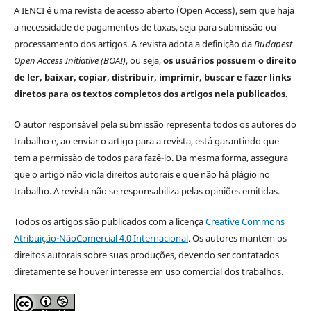
A IENCI é uma revista de acesso aberto (Open Access), sem que haja
a necessidade de pagamentos de taxas, seja para submissão ou
processamento dos artigos. A revista adota a definição da
Budapest
Open Access Initiative (BOAI)
, ou seja,
os usuários possuem o direito
de ler, baixar, copiar, distribuir, imprimir, buscar e fazer links
diretos para os textos completos dos artigos nela publicados.
O autor responsável pela submissão representa todos os autores do
trabalho e, ao enviar o artigo para a revista, está garantindo que
tem a permissão de todos para fazê-lo. Da mesma forma, assegura
que o artigo não viola direitos autorais e que não há plágio no
trabalho. A revista não se responsabiliza pelas opiniões emitidas.
Todos os artigos são publicados com a licença
Creative Commons
Atribuição-NãoComercial 4.0 Internacional
. Os autores mantém os
direitos autorais sobre suas produções, devendo ser contatados
diretamente se houver interesse em uso comercial dos trabalhos.