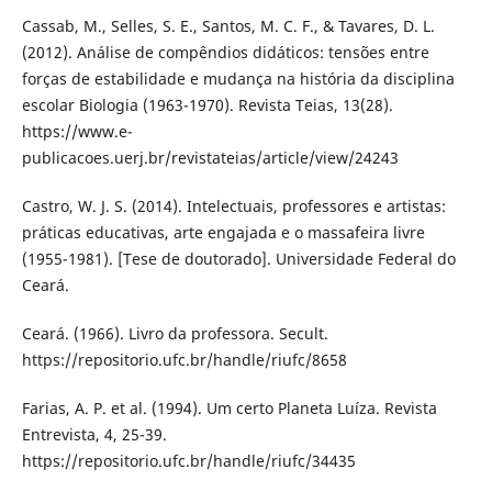
Cassab, M., Selles, S. E., Santos, M. C. F., & Tavares, D. L.
(2012). Análise de compêndios didáticos: tensões entre
forças de estabilidade e mudança na história da disciplina
escolar Biologia (1963-1970). Revista Teias, 13(28).
https://www.e-
publicacoes.uerj.br/revistateias/article/view/24243
Castro, W. J. S. (2014). Intelectuais, professores e artistas:
práticas educativas, arte engajada e o massafeira livre
(1955-1981). [Tese de doutorado]. Universidade Federal do
Ceará.
Ceará. (1966). Livro da professora. Secult.
https://repositorio.ufc.br/handle/riufc/8658
Farias, A. P. et al. (1994). Um certo Planeta Luíza. Revista
Entrevista, 4, 25-39.
https://repositorio.ufc.br/handle/riufc/34435