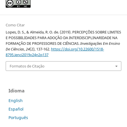
Como Citar
Lopes, D. S., & Almeida, R. O. de. (2019). PERCEPÇÕES SOBRE LIMITES
E POSSIBILIDADES PARA ADOÇÃO DA INTERDISCIPLINARIDADE NA
FORMAÇÃO DE PROFESSORES DE CIÊNCIAS.
Investigações Em Ensino
De Ciências
,
24
(2), 137-162.
https://doi.org/10.22600/1518-
8795.ienci2019v24n2p137
Formatos de Citação
Idioma
English
Español
Português