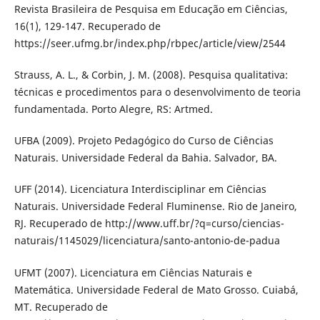
Revista Brasileira de Pesquisa em Educação em Ciências,
16(1), 129-147. Recuperado de
https://seer.ufmg.br/index.php/rbpec/article/view/2544
Strauss, A. L., & Corbin, J. M. (2008). Pesquisa qualitativa:
técnicas e procedimentos para o desenvolvimento de teoria
fundamentada. Porto Alegre, RS: Artmed.
UFBA (2009). Projeto Pedagógico do Curso de Ciências
Naturais. Universidade Federal da Bahia. Salvador, BA.
UFF (2014). Licenciatura Interdisciplinar em Ciências
Naturais. Universidade Federal Fluminense. Rio de Janeiro,
RJ. Recuperado de http://www.uff.br/?q=curso/ciencias-
naturais/1145029/licenciatura/santo-antonio-de-padua
UFMT (2007). Licenciatura em Ciências Naturais e
Matemática. Universidade Federal de Mato Grosso. Cuiabá,
MT. Recuperado de