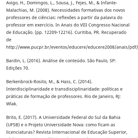
Avigo, H., Domingos, L., Sousa, J., Fejes, M., & Infante-
Malachias, M. (2008). Necessidades formativas dos novos
professores de ciências: reflexões a partir da palavra do
professor em exercício. In Anais do VIII Congresso Nacional
de Educação. (pp. 12209-12216). Curitiba, PR. Recuperado
de
http://www.pucpr.br/eventos/educere/educere2008/anais/pdf
Bardin, L. (2016). Análise de conteúdo. São Paulo, SP:
Edições 70.
Berkenbrock-Rosito, M., & Hass, C. (2014).
Interdisciplinaridade e transdisciplinaridade: políticas e
práticas de formação de professores. Rio de Janeiro, RJ:
Wlak.
Brito, E. (2017). A Universidade Federal do Sul da Bahia
(UFSB) e o Projeto Universidade Nova: como ficam as
licenciaturas? Revista Internacional de Educação Superior,