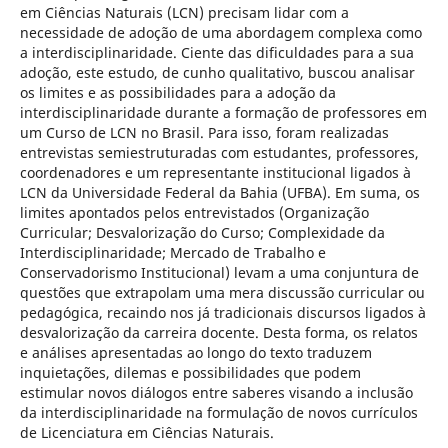
em Ciências Naturais (LCN) precisam lidar com a
necessidade de adoção de uma abordagem complexa como
a interdisciplinaridade. Ciente das dificuldades para a sua
adoção, este estudo, de cunho qualitativo, buscou analisar
os limites e as possibilidades para a adoção da
interdisciplinaridade durante a formação de professores em
um Curso de LCN no Brasil. Para isso, foram realizadas
entrevistas semiestruturadas com estudantes, professores,
coordenadores e um representante institucional ligados à
LCN da Universidade Federal da Bahia (UFBA). Em suma, os
limites apontados pelos entrevistados (Organização
Curricular; Desvalorização do Curso; Complexidade da
Interdisciplinaridade; Mercado de Trabalho e
Conservadorismo Institucional) levam a uma conjuntura de
questões que extrapolam uma mera discussão curricular ou
pedagógica, recaindo nos já tradicionais discursos ligados à
desvalorização da carreira docente. Desta forma, os relatos
e análises apresentadas ao longo do texto traduzem
inquietações, dilemas e possibilidades que podem
estimular novos diálogos entre saberes visando a inclusão
da interdisciplinaridade na formulação de novos currículos
de Licenciatura em Ciências Naturais.