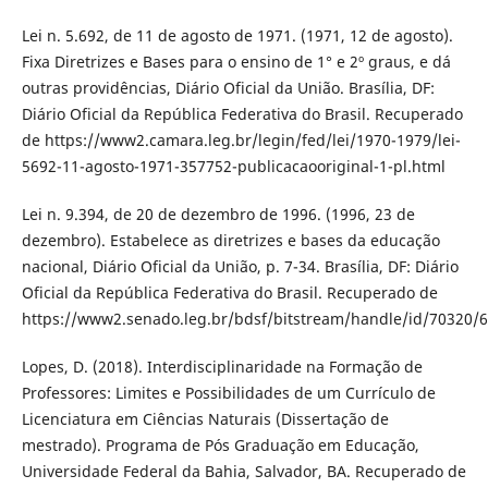
Lei n. 5.692, de 11 de agosto de 1971. (1971, 12 de agosto).
Fixa Diretrizes e Bases para o ensino de 1° e 2º graus, e dá
outras providências, Diário Oficial da União. Brasília, DF:
Diário Oficial da República Federativa do Brasil. Recuperado
de https://www2.camara.leg.br/legin/fed/lei/1970-1979/lei-
5692-11-agosto-1971-357752-publicacaooriginal-1-pl.html
Lei n. 9.394, de 20 de dezembro de 1996. (1996, 23 de
dezembro). Estabelece as diretrizes e bases da educação
nacional, Diário Oficial da União, p. 7-34. Brasília, DF: Diário
Oficial da República Federativa do Brasil. Recuperado de
https://www2.senado.leg.br/bdsf/bitstream/handle/id/70320/6
Lopes, D. (2018). Interdisciplinaridade na Formação de
Professores: Limites e Possibilidades de um Currículo de
Licenciatura em Ciências Naturais (Dissertação de
mestrado). Programa de Pós Graduação em Educação,
Universidade Federal da Bahia, Salvador, BA. Recuperado de