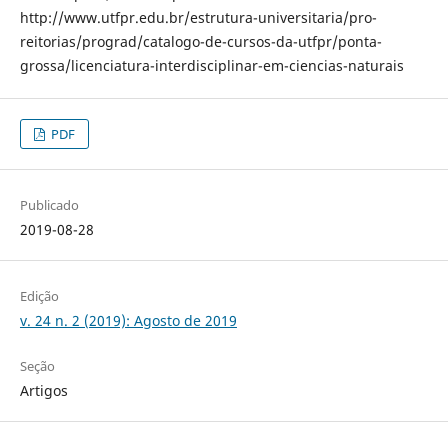
http://www.utfpr.edu.br/estrutura-universitaria/pro-
reitorias/prograd/catalogo-de-cursos-da-utfpr/ponta-
grossa/licenciatura-interdisciplinar-em-ciencias-naturais
PDF
Publicado
2019-08-28
Edição
v. 24 n. 2 (2019): Agosto de 2019
Seção
Artigos