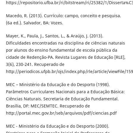
https://repositorio.ufba.br/ri/bitstream/ri/25382/1/Disse
Macedo, R. (2013). Currículo: campo, conceito e pesquisa.
(6a ed.). Salvador, BA: Vozes.
Mayer, K., Paula, J., Santos, L., & Araújo, J. (2013).
Dificuldades encontradas na disciplina de ciências naturais
por alunos do ensino fundamental de escola pública da
cidade de Redenção-PA. Revista Lugares de Educação [RLE],
3(6), 230-241. Recuperado de
http://periodicos.ufpb.br/ojs/index.php/rle/article/viewFile/1
MEC – Ministério da Educação e do Desporto (1998).
Parâmetros Curriculares Nacionais para a Educação Básica:
Ciências Naturais. Secretaria de Educação Fundamental.
Brasília, DF: MEC/SEMTEC. Recuperado de
http://portal.mec.gov.br/seb/arquivos/pdf/ciencias.pdf
MEC - Ministério da Educação e do Desporto (2000).