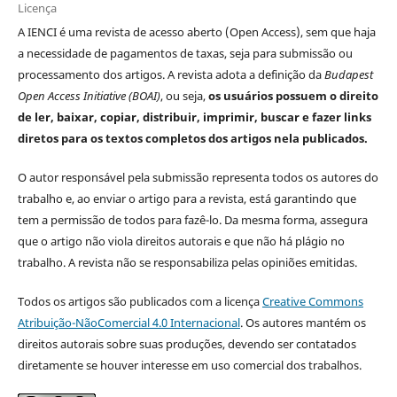
Licença
A IENCI é uma revista de acesso aberto (Open Access), sem que haja
a necessidade de pagamentos de taxas, seja para submissão ou
processamento dos artigos. A revista adota a definição da
Budapest
Open Access Initiative (BOAI)
, ou seja,
os usuários possuem o direito
de ler, baixar, copiar, distribuir, imprimir, buscar e fazer links
diretos para os textos completos dos artigos nela publicados.
O autor responsável pela submissão representa todos os autores do
trabalho e, ao enviar o artigo para a revista, está garantindo que
tem a permissão de todos para fazê-lo. Da mesma forma, assegura
que o artigo não viola direitos autorais e que não há plágio no
trabalho. A revista não se responsabiliza pelas opiniões emitidas.
Todos os artigos são publicados com a licença
Creative Commons
Atribuição-NãoComercial 4.0 Internacional
. Os autores mantém os
direitos autorais sobre suas produções, devendo ser contatados
diretamente se houver interesse em uso comercial dos trabalhos.