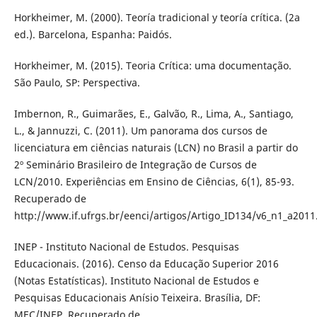
Horkheimer, M. (2000). Teoría tradicional y teoría crítica. (2a
ed.). Barcelona, Espanha: Paidós.
Horkheimer, M. (2015). Teoria Crítica: uma documentação.
São Paulo, SP: Perspectiva.
Imbernon, R., Guimarães, E., Galvão, R., Lima, A., Santiago,
L., & Jannuzzi, C. (2011). Um panorama dos cursos de
licenciatura em ciências naturais (LCN) no Brasil a partir do
2º Seminário Brasileiro de Integração de Cursos de
LCN/2010. Experiências em Ensino de Ciências, 6(1), 85-93.
Recuperado de
http://www.if.ufrgs.br/eenci/artigos/Artigo_ID134/v6_n1_a2011
INEP - Instituto Nacional de Estudos. Pesquisas
Educacionais. (2016). Censo da Educação Superior 2016
(Notas Estatísticas). Instituto Nacional de Estudos e
Pesquisas Educacionais Anísio Teixeira. Brasília, DF:
MEC/INEP. Recuperado de