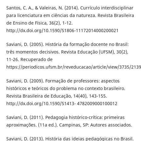
Santos, C. A., & Valeiras, N. (2014). Currículo interdisciplinar
para licenciatura em ciências da natureza. Revista Brasileira
de Ensino de Física, 36(2), 1-12.
http://dx.doi.org/10.1590/S1806-11172014000200021
Saviani, D. (2005). História da formação docente no Brasil:
três momentos decisivos. Revista Educação (UFSM), 30(2),
11-26. Recuperado de
https://periodicos.ufsm.br/reveducacao/article/view/3735/213
Saviani, D. (2009). Formação de professores: aspectos
históricos e teóricos do problema no contexto brasileiro.
Revista Brasileira de Educação, 14(40), 143-155.
http://dx.doi.org/10.1590/S1413- 4782009000100012
Saviani, D. (2011). Pedagogia histórico-crítica: primeiras
aproximações. (11a ed.). Campinas, SP: Autores associados.
Saviani, D. (2013). História das ideias pedagógicas no Brasil.