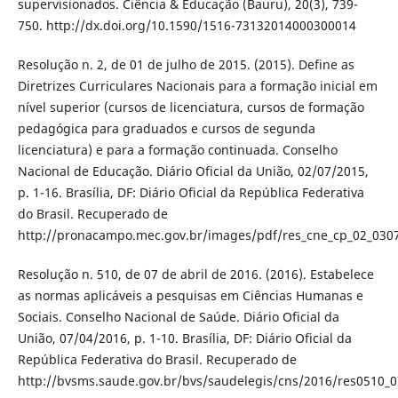
supervisionados. Ciência & Educação (Bauru), 20(3), 739-
750. http://dx.doi.org/10.1590/1516-73132014000300014
Resolução n. 2, de 01 de julho de 2015. (2015). Define as
Diretrizes Curriculares Nacionais para a formação inicial em
nível superior (cursos de licenciatura, cursos de formação
pedagógica para graduados e cursos de segunda
licenciatura) e para a formação continuada. Conselho
Nacional de Educação. Diário Oficial da União, 02/07/2015,
p. 1-16. Brasília, DF: Diário Oficial da República Federativa
do Brasil. Recuperado de
http://pronacampo.mec.gov.br/images/pdf/res_cne_cp_02_030
Resolução n. 510, de 07 de abril de 2016. (2016). Estabelece
as normas aplicáveis a pesquisas em Ciências Humanas e
Sociais. Conselho Nacional de Saúde. Diário Oficial da
União, 07/04/2016, p. 1-10. Brasília, DF: Diário Oficial da
República Federativa do Brasil. Recuperado de
http://bvsms.saude.gov.br/bvs/saudelegis/cns/2016/res0510_