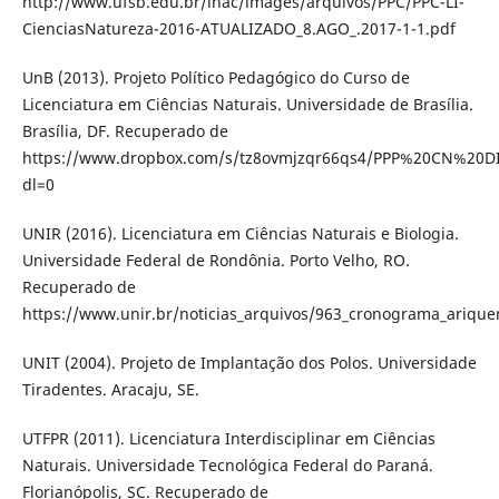
http://www.ufsb.edu.br/ihac/images/arquivos/PPC/PPC-LI-
CienciasNatureza-2016-ATUALIZADO_8.AGO_.2017-1-1.pdf
UnB (2013). Projeto Político Pedagógico do Curso de
Licenciatura em Ciências Naturais. Universidade de Brasília.
Brasília, DF. Recuperado de
https://www.dropbox.com/s/tz8ovmjzqr66qs4/PPP%20CN%20D
dl=0
UNIR (2016). Licenciatura em Ciências Naturais e Biologia.
Universidade Federal de Rondônia. Porto Velho, RO.
Recuperado de
https://www.unir.br/noticias_arquivos/963_cronograma_arique
UNIT (2004). Projeto de Implantação dos Polos. Universidade
Tiradentes. Aracaju, SE.
UTFPR (2011). Licenciatura Interdisciplinar em Ciências
Naturais. Universidade Tecnológica Federal do Paraná.
Florianópolis, SC. Recuperado de