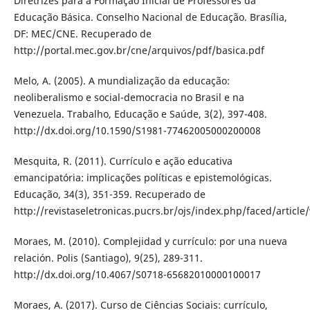
Diretrizes para a Formação Inicial de Professores da
Educação Básica. Conselho Nacional de Educação. Brasília,
DF: MEC/CNE. Recuperado de
http://portal.mec.gov.br/cne/arquivos/pdf/basica.pdf
Melo, A. (2005). A mundialização da educação:
neoliberalismo e social-democracia no Brasil e na
Venezuela. Trabalho, Educação e Saúde, 3(2), 397-408.
http://dx.doi.org/10.1590/S1981-77462005000200008
Mesquita, R. (2011). Currículo e ação educativa
emancipatória: implicações políticas e epistemológicas.
Educação, 34(3), 351-359. Recuperado de
http://revistaseletronicas.pucrs.br/ojs/index.php/faced/articl
Moraes, M. (2010). Complejidad y currículo: por una nueva
relación. Polis (Santiago), 9(25), 289-311.
http://dx.doi.org/10.4067/S0718-65682010000100017
Moraes, A. (2017). Curso de Ciências Sociais: currículo,