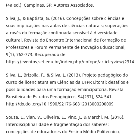
(4a ed.). Campinas, SP: Autores Associados.
Silva, J., & Baptista, G. (2016). Concepções sobre ciências e
suas implicações nas aulas de ciências naturais: superações
através da formação continuada sensível à diversidade
cultural. Revista do Encontro Internacional de Formação de
Professores e Fórum Permanente de Inovação Educacional,
9(1), 762-773. Recuperado de
https://eventos.set.edu.br/index.php/enfope/article/view/2314
Silva, L., Brizolla, F., & Silva, L. (2013). Projeto pedagógico do
curso de licenciatura em Ciências da UFPR Litoral: desafios e
possibilidades para uma formação emancipatória. Revista
Brasileira de Estudos Pedagógicos, 94(237), 524-541.
http://dx.doi.org/10.1590/S2176-66812013000200009
Souza, L., Vian, V., Oliveira, E., Pino, J., & Marchi, M. (2016).
Interdisciplinaridade e fragmentação dos saberes:
concepções de educadores do Ensino Médio Politécnico.