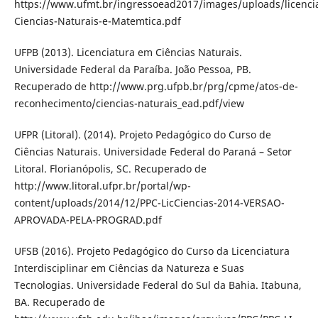
https://www.ufmt.br/ingressoead2017/images/uploads/licenci
Ciencias-Naturais-e-Matemtica.pdf
UFPB (2013). Licenciatura em Ciências Naturais.
Universidade Federal da Paraíba. João Pessoa, PB.
Recuperado de http://www.prg.ufpb.br/prg/cpme/atos-de-
reconhecimento/ciencias-naturais_ead.pdf/view
UFPR (Litoral). (2014). Projeto Pedagógico do Curso de
Ciências Naturais. Universidade Federal do Paraná – Setor
Litoral. Florianópolis, SC. Recuperado de
http://www.litoral.ufpr.br/portal/wp-
content/uploads/2014/12/PPC-LicCiencias-2014-VERSAO-
APROVADA-PELA-PROGRAD.pdf
UFSB (2016). Projeto Pedagógico do Curso da Licenciatura
Interdisciplinar em Ciências da Natureza e Suas
Tecnologias. Universidade Federal do Sul da Bahia. Itabuna,
BA. Recuperado de