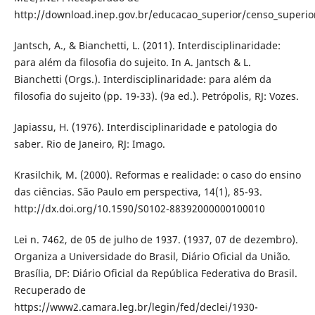
http://download.inep.gov.br/educacao_superior/censo_superi
Jantsch, A., & Bianchetti, L. (2011). Interdisciplinaridade:
para além da filosofia do sujeito. In A. Jantsch & L.
Bianchetti (Orgs.). Interdisciplinaridade: para além da
filosofia do sujeito (pp. 19-33). (9a ed.). Petrópolis, RJ: Vozes.
Japiassu, H. (1976). Interdisciplinaridade e patologia do
saber. Rio de Janeiro, RJ: Imago.
Krasilchik, M. (2000). Reformas e realidade: o caso do ensino
das ciências. São Paulo em perspectiva, 14(1), 85-93.
http://dx.doi.org/10.1590/S0102-88392000000100010
Lei n. 7462, de 05 de julho de 1937. (1937, 07 de dezembro).
Organiza a Universidade do Brasil, Diário Oficial da União.
Brasília, DF: Diário Oficial da República Federativa do Brasil.
Recuperado de
https://www2.camara.leg.br/legin/fed/declei/1930-