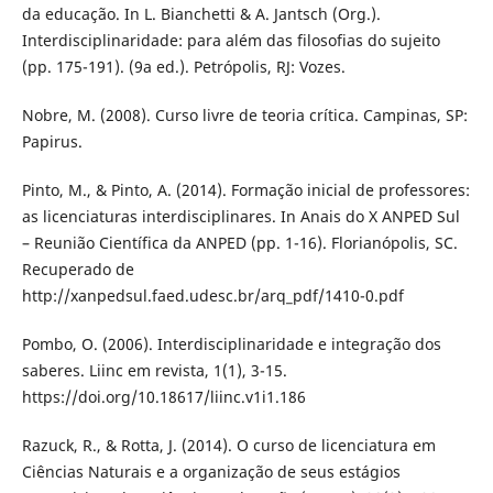
da educação. In L. Bianchetti & A. Jantsch (Org.).
Interdisciplinaridade: para além das filosofias do sujeito
(pp. 175-191). (9a ed.). Petrópolis, RJ: Vozes.
Nobre, M. (2008). Curso livre de teoria crítica. Campinas, SP:
Papirus.
Pinto, M., & Pinto, A. (2014). Formação inicial de professores:
as licenciaturas interdisciplinares. In Anais do X ANPED Sul
– Reunião Científica da ANPED (pp. 1-16). Florianópolis, SC.
Recuperado de
http://xanpedsul.faed.udesc.br/arq_pdf/1410-0.pdf
Pombo, O. (2006). Interdisciplinaridade e integração dos
saberes. Liinc em revista, 1(1), 3-15.
https://doi.org/10.18617/liinc.v1i1.186
Razuck, R., & Rotta, J. (2014). O curso de licenciatura em
Ciências Naturais e a organização de seus estágios