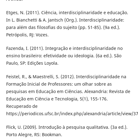
Etges, N. (2011). Ciência, interdisciplinaridade e educação.
In L. Bianchetti & A. Jantsch (Org.). Interdisciplinaridade:
para além das filosofias do sujeito (pp. 51-85). (9a ed.).
Petrópolis, RJ: Vozes.
Fazenda, I. (2011). Integração e interdisciplinaridade no
ensino brasileiro: efetividade ou ideologia. (6a ed.). São
Paulo, SP: Edições Loyola.
Feistel, R., & Maestrelli, S. (2012). Interdisciplinaridade na
Formação Inicial de Professores: um olhar sobre as
pesquisas em Educação em Ciências. Alexandria: Revista de
Educação em Ciência e Tecnologia, 5(1), 155-176.
Recuperado de
https://periodicos.ufsc.br/index.php/alexandria/article/view/
Flick, U. (2009). Introdução à pesquisa qualitativa. (3a ed.).
Porto Alegre, RS: Bookman.