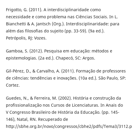
Frigotto, G. (2011). A interdisciplinaridade como
necessidade e como problema nas Ciências Sociais. In L.
Bianchetti & A. Jantsch (Org.). Interdisciplinaridade: para
além das filosofias do sujeito (pp. 33-59). (9a ed.).
Petrópolis, RJ: Vozes.
Gamboa, S. (2012). Pesquisa em educação: métodos e
epistemologias. (2a ed.). Chapecó, SC: Argos.
Gil-Pérez, D., & Carvalho, A. (2011). Formação de professores
de ciências: tendências e inovações. (10a ed.). São Paulo, SP:
Cortez.
Guedes, N., & Ferreira, M. (2002). História e construção da
profissionalização nos Cursos de Licenciaturas. In Anais do
V Congresso Brasileiro de História da Educação. (pp. 145-
146), Natal, RN. Recuperado de
http://sbhe.org.br/novo/congressos/cbhe2/pdfs/Tema3/3112.p