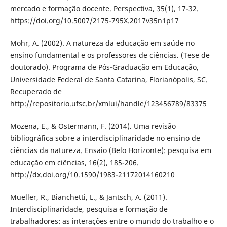
mercado e formação docente. Perspectiva, 35(1), 17-32.
https://doi.org/10.5007/2175-795X.2017v35n1p17
Mohr, A. (2002). A natureza da educação em saúde no
ensino fundamental e os professores de ciências. (Tese de
doutorado). Programa de Pós-Graduação em Educação,
Universidade Federal de Santa Catarina, Florianópolis, SC.
Recuperado de
http://repositorio.ufsc.br/xmlui/handle/123456789/83375
Mozena, E., & Ostermann, F. (2014). Uma revisão
bibliográfica sobre a interdisciplinaridade no ensino de
ciências da natureza. Ensaio (Belo Horizonte): pesquisa em
educação em ciências, 16(2), 185-206.
http://dx.doi.org/10.1590/1983-21172014160210
Mueller, R., Bianchetti, L., & Jantsch, A. (2011).
Interdisciplinaridade, pesquisa e formação de
trabalhadores: as interações entre o mundo do trabalho e o