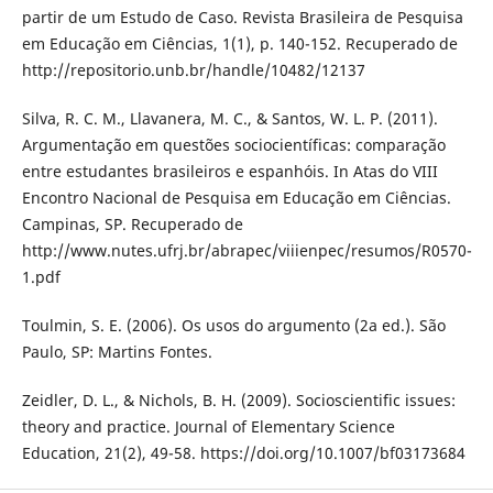
partir de um Estudo de Caso. Revista Brasileira de Pesquisa
em Educação em Ciências, 1(1), p. 140-152. Recuperado de
http://repositorio.unb.br/handle/10482/12137
Silva, R. C. M., Llavanera, M. C., & Santos, W. L. P. (2011).
Argumentação em questões sociocientíficas: comparação
entre estudantes brasileiros e espanhóis. In Atas do VIII
Encontro Nacional de Pesquisa em Educação em Ciências.
Campinas, SP. Recuperado de
http://www.nutes.ufrj.br/abrapec/viiienpec/resumos/R0570-
1.pdf
Toulmin, S. E. (2006). Os usos do argumento (2a ed.). São
Paulo, SP: Martins Fontes.
Zeidler, D. L., & Nichols, B. H. (2009). Socioscientific issues:
theory and practice. Journal of Elementary Science
Education, 21(2), 49-58. https://doi.org/10.1007/bf03173684