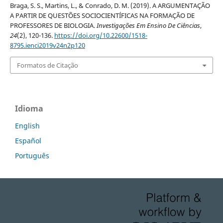
Braga, S. S., Martins, L., & Conrado, D. M. (2019). A ARGUMENTAÇÃO
A PARTIR DE QUESTÕES SOCIOCIENTÍFICAS NA FORMAÇÃO DE
PROFESSORES DE BIOLOGIA.
Investigações Em Ensino De Ciências
,
24
(2), 120-136.
https://doi.org/10.22600/1518-
8795.ienci2019v24n2p120
Formatos de Citação
Idioma
English
Español
Português