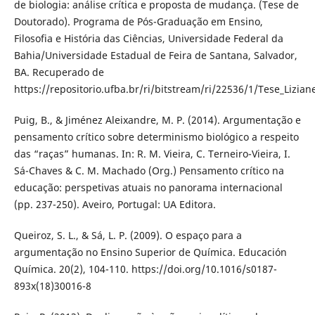
de biologia: análise crítica e proposta de mudança. (Tese de
Doutorado). Programa de Pós-Graduação em Ensino,
Filosofia e História das Ciências, Universidade Federal da
Bahia/Universidade Estadual de Feira de Santana, Salvador,
BA. Recuperado de
https://repositorio.ufba.br/ri/bitstream/ri/22536/1/Tese_Lizia
Puig, B., & Jiménez Aleixandre, M. P. (2014). Argumentação e
pensamento crítico sobre determinismo biológico a respeito
das “raças” humanas. In: R. M. Vieira, C. Terneiro-Vieira, I.
Sá-Chaves & C. M. Machado (Org.) Pensamento crítico na
educação: perspetivas atuais no panorama internacional
(pp. 237-250). Aveiro, Portugal: UA Editora.
Queiroz, S. L., & Sá, L. P. (2009). O espaço para a
argumentação no Ensino Superior de Química. Educación
Química. 20(2), 104-110. https://doi.org/10.1016/s0187-
893x(18)30016-8