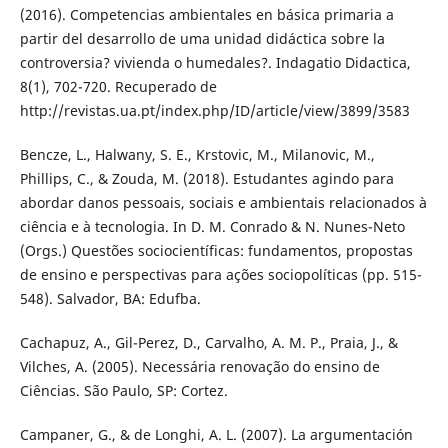
(2016). Competencias ambientales en básica primaria a
partir del desarrollo de uma unidad didáctica sobre la
controversia? vivienda o humedales?. Indagatio Didactica,
8(1), 702-720. Recuperado de
http://revistas.ua.pt/index.php/ID/article/view/3899/3583
Bencze, L., Halwany, S. E., Krstovic, M., Milanovic, M.,
Phillips, C., & Zouda, M. (2018). Estudantes agindo para
abordar danos pessoais, sociais e ambientais relacionados à
ciência e à tecnologia. In D. M. Conrado & N. Nunes-Neto
(Orgs.) Questões sociocientíficas: fundamentos, propostas
de ensino e perspectivas para ações sociopolíticas (pp. 515-
548). Salvador, BA: Edufba.
Cachapuz, A., Gil-Perez, D., Carvalho, A. M. P., Praia, J., &
Vilches, A. (2005). Necessária renovação do ensino de
Ciências. São Paulo, SP: Cortez.
Campaner, G., & de Longhi, A. L. (2007). La argumentación