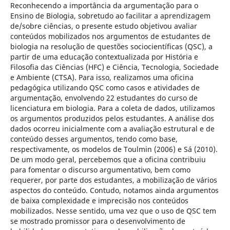
Reconhecendo a importância da argumentação para o
Ensino de Biologia, sobretudo ao facilitar a aprendizagem
de/sobre ciências, o presente estudo objetivou avaliar
conteúdos mobilizados nos argumentos de estudantes de
biologia na resolução de questões sociocientíficas (QSC), a
partir de uma educação contextualizada por História e
Filosofia das Ciências (HFC) e Ciência, Tecnologia, Sociedade
e Ambiente (CTSA). Para isso, realizamos uma oficina
pedagógica utilizando QSC como casos e atividades de
argumentação, envolvendo 22 estudantes do curso de
licenciatura em biologia. Para a coleta de dados, utilizamos
os argumentos produzidos pelos estudantes. A análise dos
dados ocorreu inicialmente com a avaliação estrutural e de
conteúdo desses argumentos, tendo como base,
respectivamente, os modelos de Toulmin (2006) e Sá (2010).
De um modo geral, percebemos que a oficina contribuiu
para fomentar o discurso argumentativo, bem como
requerer, por parte dos estudantes, a mobilização de vários
aspectos do conteúdo. Contudo, notamos ainda argumentos
de baixa complexidade e imprecisão nos conteúdos
mobilizados. Nesse sentido, uma vez que o uso de QSC tem
se mostrado promissor para o desenvolvimento de