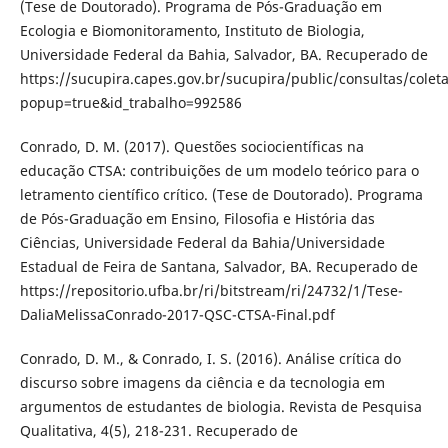
(Tese de Doutorado). Programa de Pós-Graduação em
Ecologia e Biomonitoramento, Instituto de Biologia,
Universidade Federal da Bahia, Salvador, BA. Recuperado de
https://sucupira.capes.gov.br/sucupira/public/consultas/cole
popup=true&id_trabalho=992586
Conrado, D. M. (2017). Questões sociocientíficas na
educação CTSA: contribuições de um modelo teórico para o
letramento científico crítico. (Tese de Doutorado). Programa
de Pós-Graduação em Ensino, Filosofia e História das
Ciências, Universidade Federal da Bahia/Universidade
Estadual de Feira de Santana, Salvador, BA. Recuperado de
https://repositorio.ufba.br/ri/bitstream/ri/24732/1/Tese-
DaliaMelissaConrado-2017-QSC-CTSA-Final.pdf
Conrado, D. M., & Conrado, I. S. (2016). Análise crítica do
discurso sobre imagens da ciência e da tecnologia em
argumentos de estudantes de biologia. Revista de Pesquisa
Qualitativa, 4(5), 218-231. Recuperado de