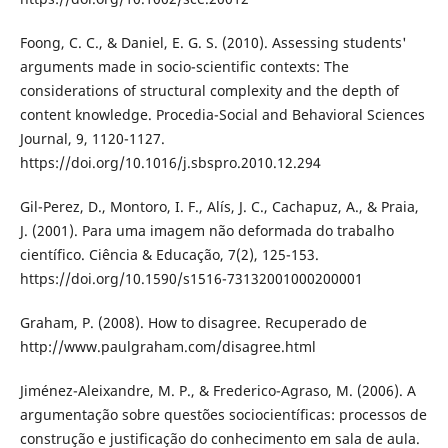
Foong, C. C., & Daniel, E. G. S. (2010). Assessing students'
arguments made in socio-scientific contexts: The
considerations of structural complexity and the depth of
content knowledge. Procedia-Social and Behavioral Sciences
Journal, 9, 1120-1127.
https://doi.org/10.1016/j.sbspro.2010.12.294
Gil-Perez, D., Montoro, I. F., Alís, J. C., Cachapuz, A., & Praia,
J. (2001). Para uma imagem não deformada do trabalho
científico. Ciência & Educação, 7(2), 125-153.
https://doi.org/10.1590/s1516-73132001000200001
Graham, P. (2008). How to disagree. Recuperado de
http://www.paulgraham.com/disagree.html
Jiménez-Aleixandre, M. P., & Frederico-Agraso, M. (2006). A
argumentação sobre questões sociocientíficas: processos de
construção e justificação do conhecimento em sala de aula.