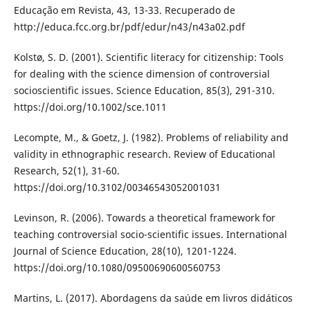
Educação em Revista, 43, 13-33. Recuperado de
http://educa.fcc.org.br/pdf/edur/n43/n43a02.pdf
Kolstø, S. D. (2001). Scientific literacy for citizenship: Tools
for dealing with the science dimension of controversial
socioscientific issues. Science Education, 85(3), 291-310.
https://doi.org/10.1002/sce.1011
Lecompte, M., & Goetz, J. (1982). Problems of reliability and
validity in ethnographic research. Review of Educational
Research, 52(1), 31-60.
https://doi.org/10.3102/00346543052001031
Levinson, R. (2006). Towards a theoretical framework for
teaching controversial socio-scientific issues. International
Journal of Science Education, 28(10), 1201-1224.
https://doi.org/10.1080/09500690600560753
Martins, L. (2017). Abordagens da saúde em livros didáticos