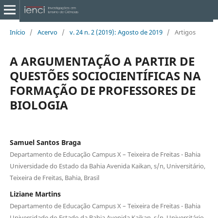
Início
/
Acervo
/
v. 24 n. 2 (2019): Agosto de 2019
/
Artigos
A ARGUMENTAÇÃO A PARTIR DE
QUESTÕES SOCIOCIENTÍFICAS NA
FORMAÇÃO DE PROFESSORES DE
BIOLOGIA
Samuel Santos Braga
Departamento de Educação Campus X – Teixeira de Freitas - Bahia
Universidade do Estado da Bahia Avenida Kaikan, s/n, Universitário,
Teixeira de Freitas, Bahia, Brasil
Liziane Martins
Departamento de Educação Campus X – Teixeira de Freitas - Bahia
Universidade do Estado da Bahia Avenida Kaikan, s/n, Universitário,