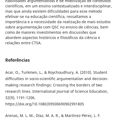
habilidades argumentativas e de mobilização de conteúdos
científicos, em um ensino contextualizado e interdisciplinar,
mas que ainda existem dificuldades para esse método
efetivar-se na educação científica, ressaltamos a
importância e a necessidade da realização de mais estudos
sobre argumentação com QSC no ensino de ciências, bem
como de maiores investimentos em discussões que
abordem aspectos históricos e filosóficos da ciência e
relações entre CTSA.
Referências
Acar, O., Turkmen, L., & Roychoudhury, A. (2010). Student
difficulties in socio-scientific argumentation and decision-
making research findings: Crossing the borders of two
research lines. International Journal of Science Education,
32(9), 1191-1206.
https://doi.org/10.1080/09500690902991805
Arenas, M. L. M., Díaz, M. A. R., & Martínez-Pérez, L. F.