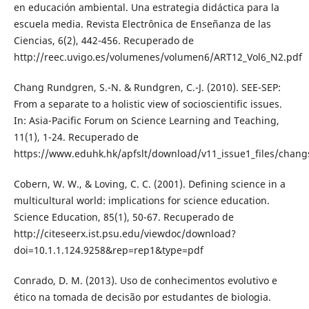
en educación ambiental. Una estrategia didáctica para la
escuela media. Revista Electrônica de Enseñanza de las
Ciencias, 6(2), 442-456. Recuperado de
http://reec.uvigo.es/volumenes/volumen6/ART12_Vol6_N2.pdf
Chang Rundgren, S.-N. & Rundgren, C.-J. (2010). SEE-SEP:
From a separate to a holistic view of socioscientific issues.
In: Asia-Pacific Forum on Science Learning and Teaching,
11(1), 1-24. Recuperado de
https://www.eduhk.hk/apfslt/download/v11_issue1_files/chang
Cobern, W. W., & Loving, C. C. (2001). Defining science in a
multicultural world: implications for science education.
Science Education, 85(1), 50-67. Recuperado de
http://citeseerx.ist.psu.edu/viewdoc/download?
doi=10.1.1.124.9258&rep=rep1&type=pdf
Conrado, D. M. (2013). Uso de conhecimentos evolutivo e
ético na tomada de decisão por estudantes de biologia.