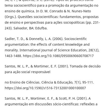
tema sociocientífico para a promoção da argumentação no
ensino de química. In D. M. Conrado & N. Nunes-Neto
(Orgs.). Questões sociocientíficas: fundamentos, propostas
de ensino e perspectivas para ações sociopolíticas (pp. 231-
243). Salvador, BA: Edufba.
Sadler, T. D., & Donnelly, L. A. (2006). Socioscientific
argumentation: the effects of content knowledge and
morality. International Journal of Science Education, 28(12),
1463-1488. https://doi.org/10.1080/09500690600708717
Santos, W. L. P., & Mortimer, E. F. (2001). Tomada de decisão
para ação social responsável
no Ensino de Ciências. Ciência & Educação, 7(1), 95-111.
https://doi.org/10.1590/s1516-73132001000100007
Santos, W. L. P., Mortimer, E. F., & Scott, P. H. (2001). A
argumentação em discussões sócio-científicas: reflexões a