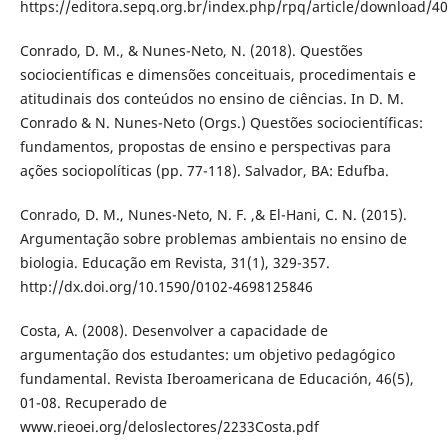
https://editora.sepq.org.br/index.php/rpq/article/download/4
Conrado, D. M., & Nunes-Neto, N. (2018). Questões
sociocientíficas e dimensões conceituais, procedimentais e
atitudinais dos conteúdos no ensino de ciências. In D. M.
Conrado & N. Nunes-Neto (Orgs.) Questões sociocientíficas:
fundamentos, propostas de ensino e perspectivas para
ações sociopolíticas (pp. 77-118). Salvador, BA: Edufba.
Conrado, D. M., Nunes-Neto, N. F. ,& El-Hani, C. N. (2015).
Argumentação sobre problemas ambientais no ensino de
biologia. Educação em Revista, 31(1), 329-357.
http://dx.doi.org/10.1590/0102-4698125846
Costa, A. (2008). Desenvolver a capacidade de
argumentação dos estudantes: um objetivo pedagógico
fundamental. Revista Iberoamericana de Educación, 46(5),
01-08. Recuperado de
www.rieoei.org/deloslectores/2233Costa.pdf