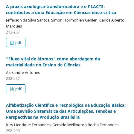
A práxis axiológica-transformadora e o PLACTS:
contributos a uma Educação em Ciências ético-crítica
Jefferson da Silva Santos, Simoni Tormöhlen Gehlen, Carlos Alberto
Marques
212-237
pdf
“Fluxo vital de átomos” como abordagem da
materialidade no Ensino de Ciências
Alexandre Antunes
238-257
pdf
Alfabetização Científica e Tecnológica na Educação Básica:
Uma Revisão Sistemática das Articulações, Tensões e
Perspectivas na Produção Brasileira
Iury Henrique Fernandes, Geraldo Wellington Rocha Fernandes
258-299