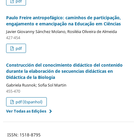
pdf
Paulo Freire antropofágico: caminhos de participação,
engajamento e emancipação na Educação em Ciências
Javier Giovanny Sánchez Molano, Rosiléia Oliveira de Almeida
427-454
pdf
Construcción del conocimiento didáctico del contenido
durante la elaboración de secuencias didácticas en
Didáctica de la Biología
Gabriela Rusnok; Sofia Sol Martin
455-470
pdf (Espanhol)
Ver Todas as Edições
ISSN: 1518-8795