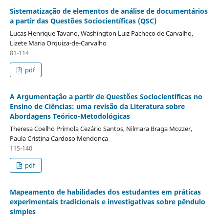
Sistematização de elementos de análise de documentários
a partir das Questões Sociocientíficas (QSC)
Lucas Henrique Tavano, Washington Luiz Pacheco de Carvalho,
Lizete Maria Orquiza-de-Carvalho
81-114
pdf
A Argumentação a partir de Questões Sociocientíficas no
Ensino de Ciências: uma revisão da Literatura sobre
Abordagens Teórico-Metodológicas
Theresa Coelho Prímola Cezário Santos, Nilmara Braga Mozzer,
Paula Cristina Cardoso Mendonça
115-140
pdf
Mapeamento de habilidades dos estudantes em práticas
experimentais tradicionais e investigativas sobre pêndulo
simples