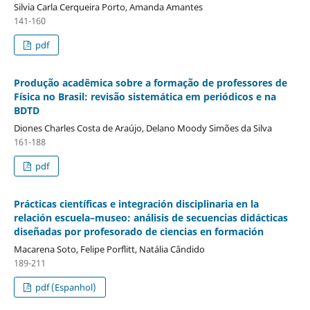
Silvia Carla Cerqueira Porto, Amanda Amantes
141-160
pdf
Produção acadêmica sobre a formação de professores de
Física no Brasil: revisão sistemática em periódicos e na
BDTD
Diones Charles Costa de Araújo, Delano Moody Simões da Silva
161-188
pdf
Prácticas científicas e integración disciplinaria en la
relación escuela–museo: análisis de secuencias didácticas
diseñadas por profesorado de ciencias en formación
Macarena Soto, Felipe Porflitt, Natália Cândido
189-211
pdf (Espanhol)