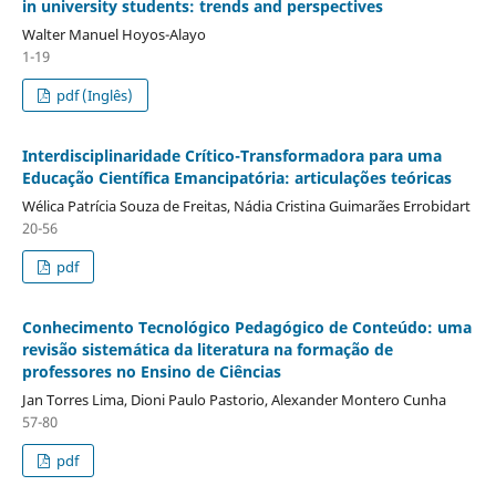
in university students: trends and perspectives
Walter Manuel Hoyos-Alayo
1-19
pdf (Inglês)
Interdisciplinaridade Crítico-Transformadora para uma
Educação Científica Emancipatória: articulações teóricas
Wélica Patrícia Souza de Freitas, Nádia Cristina Guimarães Errobidart
20-56
pdf
Conhecimento Tecnológico Pedagógico de Conteúdo: uma
revisão sistemática da literatura na formação de
professores no Ensino de Ciências
Jan Torres Lima, Dioni Paulo Pastorio, Alexander Montero Cunha
57-80
pdf