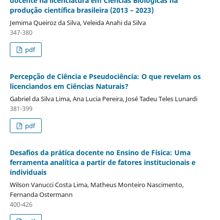
docente na licenciatura em Ciências Biológicas na
produção científica brasileira (2013 – 2023)
Jemima Queiroz da Silva, Veleida Anahi da Silva
347-380
pdf
Percepção de Ciência e Pseudociência: O que revelam os
licenciandos em Ciências Naturais?
Gabriel da Silva Lima, Ana Lucia Pereira, José Tadeu Teles Lunardi
381-399
pdf
Desafios da prática docente no Ensino de Física: Uma
ferramenta analítica a partir de fatores institucionais e
individuais
Wilson Vanucci Costa Lima, Matheus Monteiro Nascimento,
Fernanda Ostermann
400-426