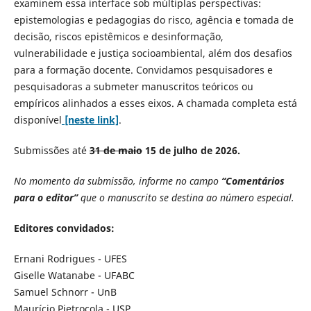
examinem essa interface sob múltiplas perspectivas:
epistemologias e pedagogias do risco, agência e tomada de
decisão, riscos epistêmicos e desinformação,
vulnerabilidade e justiça socioambiental, além dos desafios
para a formação docente. Convidamos pesquisadores e
pesquisadoras a submeter manuscritos teóricos ou
empíricos alinhados a esses eixos. A chamada completa está
disponível
[neste link]
.
Submissões até
31 de maio
15 de julho
de 2026.
No momento da submissão, informe no campo
“Comentários
para o editor”
que o manuscrito se destina ao número especial.
Editores convidados:
Ernani Rodrigues - UFES
Giselle Watanabe - UFABC
Samuel Schnorr - UnB
Maurício Pietrocola - USP