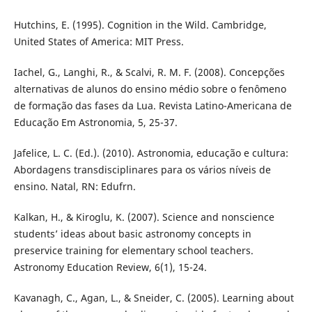
Hutchins, E. (1995). Cognition in the Wild. Cambridge,
United States of America: MIT Press.
Iachel, G., Langhi, R., & Scalvi, R. M. F. (2008). Concepções
alternativas de alunos do ensino médio sobre o fenômeno
de formação das fases da Lua. Revista Latino-Americana de
Educação Em Astronomia, 5, 25-37.
Jafelice, L. C. (Ed.). (2010). Astronomia, educação e cultura:
Abordagens transdisciplinares para os vários níveis de
ensino. Natal, RN: Edufrn.
Kalkan, H., & Kiroglu, K. (2007). Science and nonscience
students’ ideas about basic astronomy concepts in
preservice training for elementary school teachers.
Astronomy Education Review, 6(1), 15-24.
Kavanagh, C., Agan, L., & Sneider, C. (2005). Learning about