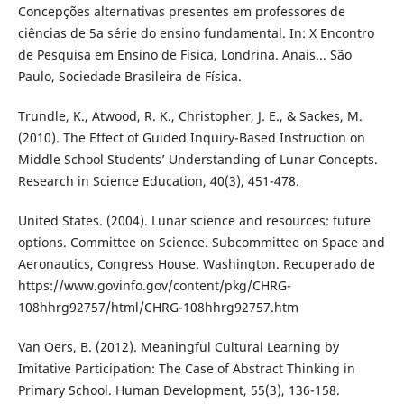
Concepções alternativas presentes em professores de
ciências de 5a série do ensino fundamental. In: X Encontro
de Pesquisa em Ensino de Física, Londrina. Anais... São
Paulo, Sociedade Brasileira de Física.
Trundle, K., Atwood, R. K., Christopher, J. E., & Sackes, M.
(2010). The Effect of Guided Inquiry-Based Instruction on
Middle School Students’ Understanding of Lunar Concepts.
Research in Science Education, 40(3), 451-478.
United States. (2004). Lunar science and resources: future
options. Committee on Science. Subcommittee on Space and
Aeronautics, Congress House. Washington. Recuperado de
https://www.govinfo.gov/content/pkg/CHRG-
108hhrg92757/html/CHRG-108hhrg92757.htm
Van Oers, B. (2012). Meaningful Cultural Learning by
Imitative Participation: The Case of Abstract Thinking in
Primary School. Human Development, 55(3), 136-158.