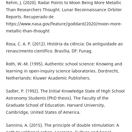
Rehm, J. (2020). Radar Points to Moon Being More Metallic
Than Researchers Thought. Lunar Reconnaissance Orbiter
Reports. Recuperado de
https://www.nasa.gov/feature/goddard/2020/moon-more-
metallic-than-thought
Rosa, C. A. P. (2012). História da ciência: Da antiguidade ao
renascimento científico. Brasília, DF: Funag.
Roth, W.-M. (1995). Authentic school science: Knowing and
learning in open-inquiry science laboratories. Dordrecht,
Netherlands: Kluwer Academic Publishers.
Sadler, P. (1992). The Initial Knowledge State of High School
Astronomy Students (PhD thesis). The Faculty of the
Graduate School of Education. Harvard University,
Cambridge, United States of America.
Sannino, A. (2015). The principle of double stimulation: A