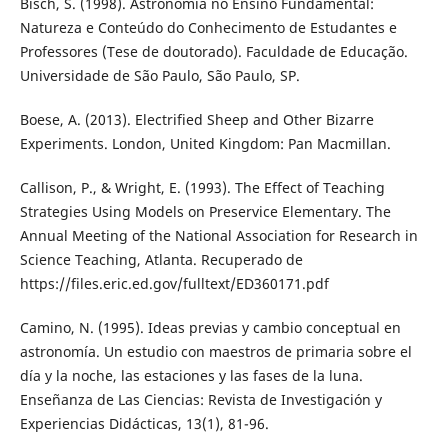
Bisch, S. (1998). Astronomia no Ensino Fundamental:
Natureza e Conteúdo do Conhecimento de Estudantes e
Professores (Tese de doutorado). Faculdade de Educação.
Universidade de São Paulo, São Paulo, SP.
Boese, A. (2013). Electrified Sheep and Other Bizarre
Experiments. London, United Kingdom: Pan Macmillan.
Callison, P., & Wright, E. (1993). The Effect of Teaching
Strategies Using Models on Preservice Elementary. The
Annual Meeting of the National Association for Research in
Science Teaching, Atlanta. Recuperado de
https://files.eric.ed.gov/fulltext/ED360171.pdf
Camino, N. (1995). Ideas previas y cambio conceptual en
astronomía. Un estudio con maestros de primaria sobre el
día y la noche, las estaciones y las fases de la luna.
Enseñanza de Las Ciencias: Revista de Investigación y
Experiencias Didácticas, 13(1), 81-96.