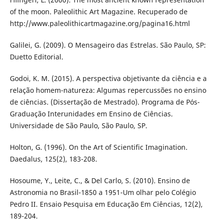
of the moon. Paleolithic Art Magazine. Recuperado de
http://www.paleolithicartmagazine.org/pagina16.html
Galilei, G. (2009). O Mensageiro das Estrelas. São Paulo, SP:
Duetto Editorial.
Godoi, K. M. (2015). A perspectiva objetivante da ciência e a
relação homem-natureza: Algumas repercussões no ensino
de ciências. (Dissertação de Mestrado). Programa de Pós-
Graduação Interunidades em Ensino de Ciências.
Universidade de São Paulo, São Paulo, SP.
Holton, G. (1996). On the Art of Scientific Imagination.
Daedalus, 125(2), 183-208.
Hosoume, Y., Leite, C., & Del Carlo, S. (2010). Ensino de
Astronomia no Brasil-1850 a 1951-Um olhar pelo Colégio
Pedro II. Ensaio Pesquisa em Educação Em Ciências, 12(2),
189-204.