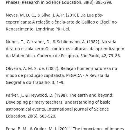
Phases. Research in Science Education, 38(3), 385-399.
Neves, M. D. C., & Silva, J. A. P. (2010). Da Lua pós-
copernicana: A relação ciência-arte de Galileo e Cigoli no
Renascimento. Londrina: PR: Uel.
Nunes, T., Carraher, D., & Schliemann, A. (1982). Na vida
dez, na escola zero: Os contextos culturais da aprendizagem
da Matemática. Caderno de Pesqiosa. São Paulo, 42, 79–86.
Oliveira, A. M. S. de. (2002). Relação homem/natureza no
modo de produção capitalista. PEGADA - A Revista da
Geografia do Trabalho, 3, 1–9.
Parker, J., & Heywood, D. (1998). The earth and beyond:
Developing primary teachers’ understanding of basic
astronomical events. International Journal of Science
Education, 20(5), 503-520.
Pena, B. M., & Quilez, M. J. (2001). The importance of images