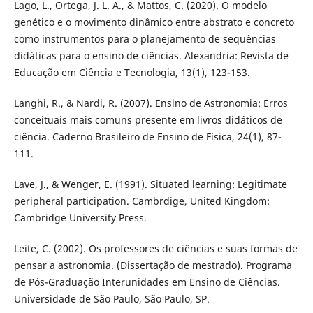
Lago, L., Ortega, J. L. A., & Mattos, C. (2020). O modelo
genético e o movimento dinâmico entre abstrato e concreto
como instrumentos para o planejamento de sequências
didáticas para o ensino de ciências. Alexandria: Revista de
Educação em Ciência e Tecnologia, 13(1), 123-153.
Langhi, R., & Nardi, R. (2007). Ensino de Astronomia: Erros
conceituais mais comuns presente em livros didáticos de
ciência. Caderno Brasileiro de Ensino de Física, 24(1), 87-
111.
Lave, J., & Wenger, E. (1991). Situated learning: Legitimate
peripheral participation. Cambrdige, United Kingdom:
Cambridge University Press.
Leite, C. (2002). Os professores de ciências e suas formas de
pensar a astronomia. (Dissertação de mestrado). Programa
de Pós-Graduação Interunidades em Ensino de Ciências.
Universidade de São Paulo, São Paulo, SP.