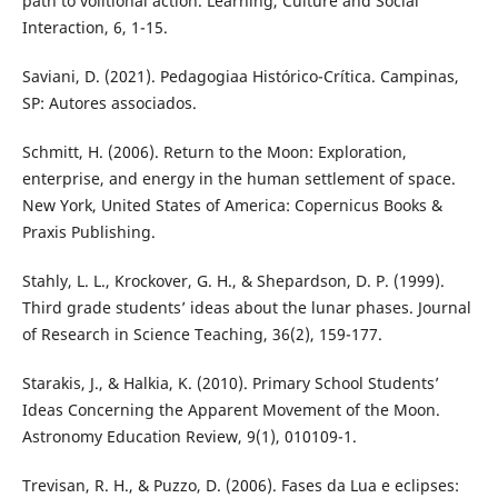
path to volitional action. Learning, Culture and Social
Interaction, 6, 1-15.
Saviani, D. (2021). Pedagogiaa Histórico-Crítica. Campinas,
SP: Autores associados.
Schmitt, H. (2006). Return to the Moon: Exploration,
enterprise, and energy in the human settlement of space.
New York, United States of America: Copernicus Books &
Praxis Publishing.
Stahly, L. L., Krockover, G. H., & Shepardson, D. P. (1999).
Third grade students’ ideas about the lunar phases. Journal
of Research in Science Teaching, 36(2), 159-177.
Starakis, J., & Halkia, K. (2010). Primary School Students’
Ideas Concerning the Apparent Movement of the Moon.
Astronomy Education Review, 9(1), 010109-1.
Trevisan, R. H., & Puzzo, D. (2006). Fases da Lua e eclipses: