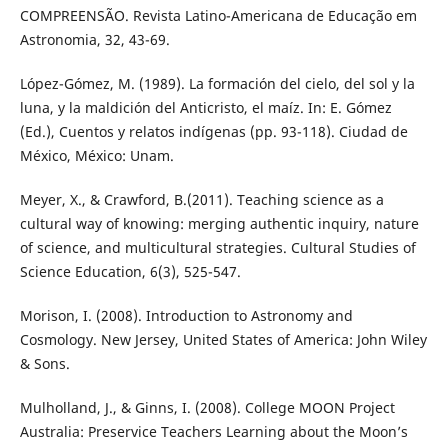
COMPREENSÃO. Revista Latino-Americana de Educação em
Astronomia, 32, 43-69.
López-Gómez, M. (1989). La formación del cielo, del sol y la
luna, y la maldición del Anticristo, el maíz. In: E. Gómez
(Ed.), Cuentos y relatos indígenas (pp. 93-118). Ciudad de
México, México: Unam.
Meyer, X., & Crawford, B.(2011). Teaching science as a
cultural way of knowing: merging authentic inquiry, nature
of science, and multicultural strategies. Cultural Studies of
Science Education, 6(3), 525-547.
Morison, I. (2008). Introduction to Astronomy and
Cosmology. New Jersey, United States of America: John Wiley
& Sons.
Mulholland, J., & Ginns, I. (2008). College MOON Project
Australia: Preservice Teachers Learning about the Moon’s