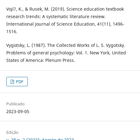
Vojí?, K., & Rusek, M. (2019). Science education textbook
research trends: A systematic literature review.
International Journal of Science Education, 41(11), 1496-
1516.
Vygotsky, L. (1987). The Collected Works of L. S. Vygotsky.
Problems of general psychology: Vol. 1. New York, United
States of America: Plenum Press.
PDF
Publicado
2023-09-05
Edição
v. 28 n. 2 (2023): Agosto de 2023