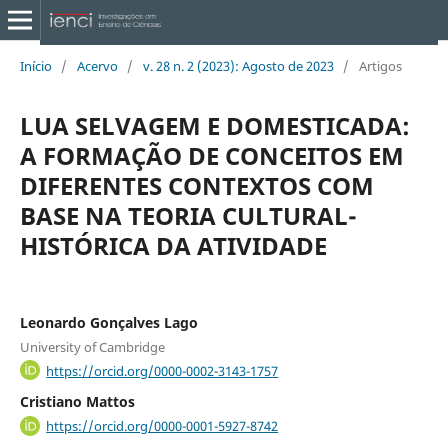
Início
/
Acervo
/
v. 28 n. 2 (2023): Agosto de 2023
/
Artigos
LUA SELVAGEM E DOMESTICADA:
A FORMAÇÃO DE CONCEITOS EM
DIFERENTES CONTEXTOS COM
BASE NA TEORIA CULTURAL-
HISTÓRICA DA ATIVIDADE
Leonardo Gonçalves Lago
University of Cambridge
https://orcid.org/0000-0002-3143-1757
Cristiano Mattos
https://orcid.org/0000-0001-5927-8742