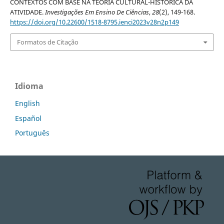
CONTEXTOS COM BASE NA TEORIA CULTURAL-HISTÓRICA DA
ATIVIDADE.
Investigações Em Ensino De Ciências
,
28
(2), 149-168.
https://doi.org/10.22600/1518-8795.ienci2023v28n2p149
Formatos de Citação
Idioma
English
Español
Português