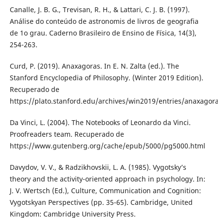
Canalle, J. B. G., Trevisan, R. H., & Lattari, C. J. B. (1997).
Análise do conteúdo de astronomis de livros de geografia
de 1o grau. Caderno Brasileiro de Ensino de Física, 14(3),
254-263.
Curd, P. (2019). Anaxagoras. In E. N. Zalta (ed.). The
Stanford Encyclopedia of Philosophy. (Winter 2019 Edition).
Recuperado de
https://plato.stanford.edu/archives/win2019/entries/anaxagor
Da Vinci, L. (2004). The Notebooks of Leonardo da Vinci.
Proofreaders team. Recuperado de
https://www.gutenberg.org/cache/epub/5000/pg5000.html
Davydov, V. V., & Radzikhovskii, L. A. (1985). Vygotsky’s
theory and the activity-oriented approach in psychology. In:
J. V. Wertsch (Ed.), Culture, Communication and Cognition:
Vygotskyan Perspectives (pp. 35-65). Cambridge, United
Kingdom: Cambridge University Press.