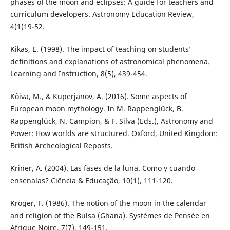
phases of the moon and eclipses: A guide for teachers and
curriculum developers. Astronomy Education Review,
4(1)19-52.
Kikas, E. (1998). The impact of teaching on students’
definitions and explanations of astronomical phenomena.
Learning and Instruction, 8(5), 439-454.
Kõiva, M., & Kuperjanov, A. (2016). Some aspects of
European moon mythology. In M. Rappenglück, B.
Rappenglück, N. Campion, & F. Silva (Eds.), Astronomy and
Power: How worlds are structured. Oxford, United Kingdom:
British Archeological Reposts.
Kriner, A. (2004). Las fases de la luna. Como y cuando
ensenalas? Ciência & Educação, 10(1), 111-120.
Kröger, F. (1986). The notion of the moon in the calendar
and religion of the Bulsa (Ghana). Systèmes de Pensée en
Afrique Noire, 7(7), 149-151.