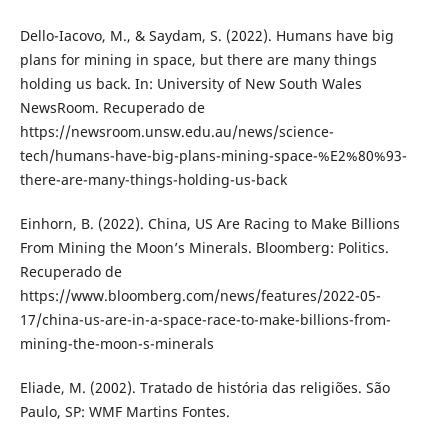
Dello-Iacovo, M., & Saydam, S. (2022). Humans have big
plans for mining in space, but there are many things
holding us back. In: University of New South Wales
NewsRoom. Recuperado de
https://newsroom.unsw.edu.au/news/science-
tech/humans-have-big-plans-mining-space-%E2%80%93-
there-are-many-things-holding-us-back
Einhorn, B. (2022). China, US Are Racing to Make Billions
From Mining the Moon’s Minerals. Bloomberg: Politics.
Recuperado de
https://www.bloomberg.com/news/features/2022-05-
17/china-us-are-in-a-space-race-to-make-billions-from-
mining-the-moon-s-minerals
Eliade, M. (2002). Tratado de história das religiões. São
Paulo, SP: WMF Martins Fontes.