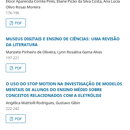
Elocir Aparecida Corrêa Pires, Eliane Picão da Silva Costa, Ana Lúcia
Olivo Rosas Moreira
176-196
PDF
MUSEUS DIGITAIS E ENSINO DE CIÊNCIAS: UMA REVISÃO
DA LITERATURA
Marizete Pinheiro de Oliveira, Lynn Rosalina Gama Alves
197-221
PDF
O USO DO STOP MOTION NA INVESTIGAÇÃO DE MODELOS
MENTAIS DE ALUNOS DO ENSINO MÉDIO SOBRE
CONCEITOS RELACIONADOS COM A ELETRÓLISE
Angélica Mattiolli Rodrigues, Gustavo Gibin
222-242
PDF