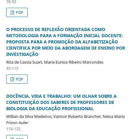
78-92
PDF
O PROCESSO DE REFLEXÃO ORIENTADA COMO
METODOLOGIA PARA A FORMAÇÃO INICIAL DOCENTE:
PROPOSTA PARA A PROMOÇÃO DA ALFABETIZAÇÃO
CIENTIFICA POR MEIO DA ABORDAGEM DE ENSINO POR
INVESTIGAÇÃO
Rita de Cassia Suart, Maria Eunice Ribeiro Marcondes
93-115
PDF
DOCÊNCIA, VIDA E TRABALHO: UM OLHAR SOBRE A
CONSTITUIÇÃO DOS SABERES DE PROFESSORES DE
BIOLOGIA DA EDUCAÇÃO PROFISSIONAL
Willian da Silva Medeiros, Vantoir Roberto Brancher, Neiva Maria
Frizon Auler
116-132