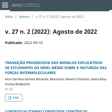
Início
/
Acervo
/
v. 27 n. 2 (2022): Agosto de 2022
v. 27 n. 2 (2022): Agosto de 2022
Publicado:
2022-09-10
TRANSIÇÃO PROGRESSIVA DOS MODELOS EXPLICATIVOS
DE ESTUDANTES DO NÍVEL MÉDIO SOBRE A NATUREZA DAS
FORÇAS INTERMOLECULARES
Ana Carolina Gomes Miranda, Maurícius Selvero Pazinato, Mara Elisa
Fortes Braibante
01-22
PDF
CONTEXTUALIZANDO CONTEÚDOS CIENTÍFICOS