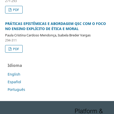
271-293
PDF
PRÁTICAS EPISTÊMICAS E ABORDAGEM QSC COM O FOCO
NO ENSINO EXPLÍCITO DE ÉTICA E MORAL
Paula Cristina Cardoso Mendonça, Isabela Breder Vargas
294-311
PDF
Idioma
English
Español
Português