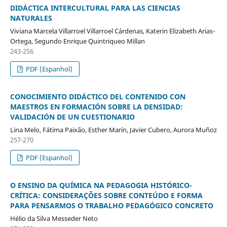
DIDÁCTICA INTERCULTURAL PARA LAS CIENCIAS
NATURALES
Viviana Marcela Villarroel Villarroel Cárdenas, Katerin Elizabeth Arias-
Ortega, Segundo Enrique Quintriqueo Millan
243-256
PDF (Espanhol)
CONOCIMIENTO DIDÁCTICO DEL CONTENIDO CON
MAESTROS EN FORMACIÓN SOBRE LA DENSIDAD:
VALIDACIÓN DE UN CUESTIONARIO
Lina Melo, Fátima Paixão, Esther Marín, Javier Cubero, Aurora Muñoz
257-270
PDF (Espanhol)
O ENSINO DA QUÍMICA NA PEDAGOGIA HISTÓRICO-
CRÍTICA: CONSIDERAÇÕES SOBRE CONTEÚDO E FORMA
PARA PENSARMOS O TRABALHO PEDAGÓGICO CONCRETO
Hélio da Silva Messeder Neto