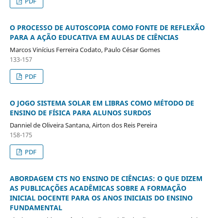
PDF
O PROCESSO DE AUTOSCOPIA COMO FONTE DE REFLEXÃO
PARA A AÇÃO EDUCATIVA EM AULAS DE CIÊNCIAS
Marcos Vinícius Ferreira Codato, Paulo César Gomes
133-157
PDF
O JOGO SISTEMA SOLAR EM LIBRAS COMO MÉTODO DE
ENSINO DE FÍSICA PARA ALUNOS SURDOS
Danniel de Oliveira Santana, Airton dos Reis Pereira
158-175
PDF
ABORDAGEM CTS NO ENSINO DE CIÊNCIAS: O QUE DIZEM
AS PUBLICAÇÕES ACADÊMICAS SOBRE A FORMAÇÃO
INICIAL DOCENTE PARA OS ANOS INICIAIS DO ENSINO
FUNDAMENTAL