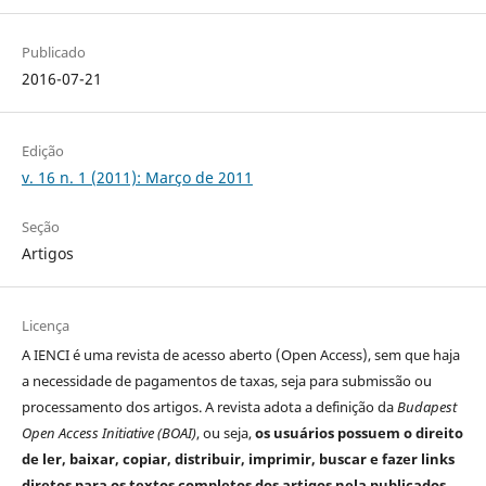
Publicado
2016-07-21
Edição
v. 16 n. 1 (2011): Março de 2011
Seção
Artigos
Licença
A IENCI é uma revista de acesso aberto (Open Access), sem que haja
a necessidade de pagamentos de taxas, seja para submissão ou
processamento dos artigos. A revista adota a definição da
Budapest
Open Access Initiative (BOAI)
, ou seja,
os usuários possuem o direito
de ler, baixar, copiar, distribuir, imprimir, buscar e fazer links
diretos para os textos completos dos artigos nela publicados.