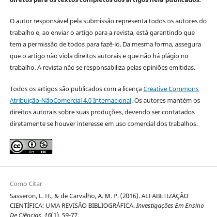
O autor responsável pela submissão representa todos os autores do
trabalho e, ao enviar o artigo para a revista, está garantindo que
tem a permissão de todos para fazê-lo. Da mesma forma, assegura
que o artigo não viola direitos autorais e que não há plágio no
trabalho. A revista não se responsabiliza pelas opiniões emitidas.
Todos os artigos são publicados com a licença
Creative Commons
Atribuição-NãoComercial 4.0 Internacional
. Os autores mantém os
direitos autorais sobre suas produções, devendo ser contatados
diretamente se houver interesse em uso comercial dos trabalhos.
Como Citar
Sasseron, L. H., & de Carvalho, A. M. P. (2016). ALFABETIZAÇÃO
CIENTÍFICA: UMA REVISÃO BIBLIOGRÁFICA.
Investigações Em Ensino
De Ciências
,
16
(1), 59-77.