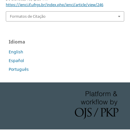
https://ienci.if.ufrgs.br/index.php/ienci/article/view/246
Formatos de Citação
Idioma
English
Español
Português