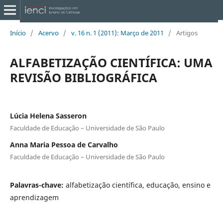
Início
/
Acervo
/
v. 16 n. 1 (2011): Março de 2011
/
Artigos
ALFABETIZAÇÃO CIENTÍFICA: UMA
REVISÃO BIBLIOGRÁFICA
Lúcia Helena Sasseron
Faculdade de Educação – Universidade de São Paulo
Anna Maria Pessoa de Carvalho
Faculdade de Educação – Universidade de São Paulo
Palavras-chave:
alfabetização científica, educação, ensino e
aprendizagem